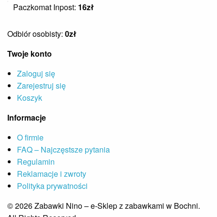
Paczkomat Inpost:
16zł
Odbiór osobisty:
0zł
Twoje konto
Zaloguj się
Zarejestruj się
Koszyk
Informacje
O firmie
FAQ – Najczęstsze pytania
Regulamin
Reklamacje i zwroty
Polityka prywatności
© 2026 Zabawki Nino – e-Sklep z zabawkami w Bochni.