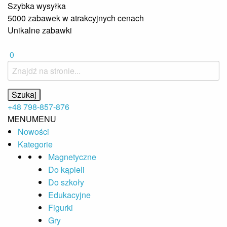
Szybka wysyłka
5000 zabawek w atrakcyjnych cenach
Unikalne zabawki
0
+48 798-857-876
MENU
MENU
Nowości
Kategorie
Magnetyczne
Do kąpieli
Do szkoły
Edukacyjne
Figurki
Gry