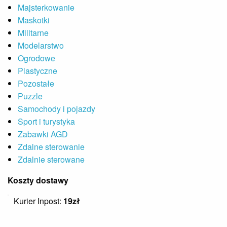
Majsterkowanie
Maskotki
Militarne
Modelarstwo
Ogrodowe
Plastyczne
Pozostałe
Puzzle
Samochody i pojazdy
Sport i turystyka
Zabawki AGD
Zdalne sterowanie
Zdalnie sterowane
Koszty dostawy
Kurier Inpost:
19zł