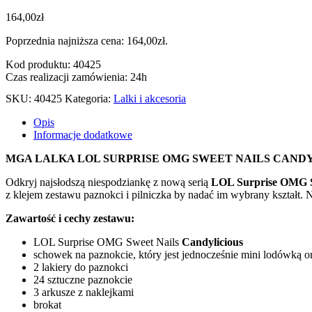
164,00
zł
Poprzednia najniższa cena:
164,00
zł
.
Kod produktu: 40425
Czas realizacji zamówienia: 24h
SKU:
40425
Kategoria:
Lalki i akcesoria
Opis
Informacje dodatkowe
MGA LALKA LOL SURPRISE OMG SWEET NAILS CANDY
Odkryj najsłodszą niespodziankę z nową serią
LOL Surprise OMG S
z klejem zestawu paznokci i pilniczka by nadać im wybrany kształt.
Zawartość i cechy zestawu:
LOL Surprise OMG Sweet Nails
Candylicious
schowek na paznokcie, który jest jednocześnie mini lodówką o
2 lakiery do paznokci
24 sztuczne paznokcie
3 arkusze z naklejkami
brokat