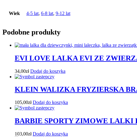
Wiek
4-5 lat
,
6-8 lat
,
9-12 lat
Podobne produkty
EVI LOVE LALKA EVI ZE ZWIER
34,00
zł
Dodaj do koszyka
KLEIN WALIZKA FRYZIERSKA BR
105,00
zł
Dodaj do koszyka
BARBIE SPORTY ZIMOWE LALKI 
103,00
zł
Dodaj do koszyka