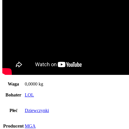
Waga
0,0000 kg
Bohater
LOL
Płeć
Dziewczynki
Producent
MGA