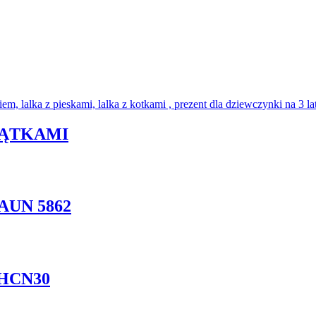
ZĄTKAMI
AUN 5862
HCN30