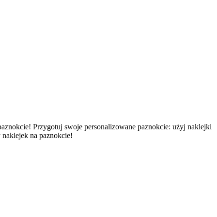
aznokcie! Przygotuj swoje personalizowane paznokcie: użyj naklejki
 naklejek na paznokcie!