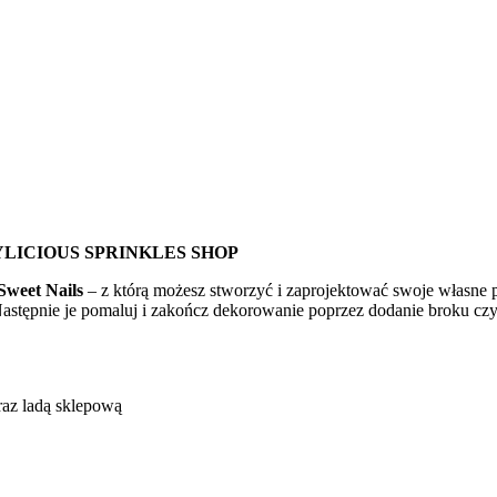
LICIOUS SPRINKLES SHOP
weet Nails
– z którą możesz stworzyć i zaprojektować swoje własne p
 Następnie je pomaluj i zakończ dekorowanie poprzez dodanie broku czy
raz ladą sklepową