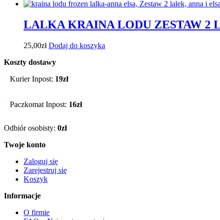
LALKA KRAINA LODU ZESTAW 2 L
25,00
zł
Dodaj do koszyka
Koszty dostawy
Kurier Inpost:
19zł
Paczkomat Inpost:
16zł
Odbiór osobisty:
0zł
Twoje konto
Zaloguj się
Zarejestruj się
Koszyk
Informacje
O firmie