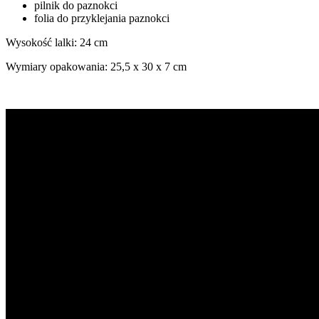
pilnik do paznokci
folia do przyklejania paznokci
Wysokość lalki: 24 cm
Wymiary opakowania: 25,5 x 30 x 7 cm