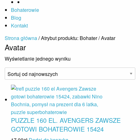
Bohaterowie
Blog
Kontakt
Strona główna
/ Atrybut produktu: Bohater / Avatar
Avatar
Wyświetlanie jednego wyniku
PUZZLE 160 EL. AVENGERS ZAWSZE
GOTOWI BOHATEROWIE 15424
17,00
zł
Dodaj do koszyka