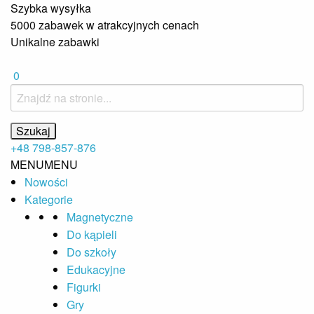
Szybka wysyłka
5000 zabawek w atrakcyjnych cenach
Unikalne zabawki
0
+48 798-857-876
MENU
MENU
Nowości
Kategorie
Magnetyczne
Do kąpieli
Do szkoły
Edukacyjne
Figurki
Gry