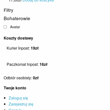
Filtry
Bohaterowie
Avatar
Koszty dostawy
Kurier Inpost:
19zł
Paczkomat Inpost:
16zł
Odbiór osobisty:
0zł
Twoje konto
Zaloguj się
Zarejestruj się