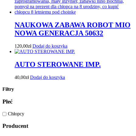
NAUKOWA ZABAWA ROBOT MIO
NOWA GENERACJA 50632
120,00
zł
Dodaj do koszyka
AUTO STEROWANE IMP.
40,00
zł
Dodaj do koszyka
Filtry
Płeć
Chłopcy
Producent