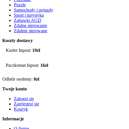
Puzzle
Samochody i pojazdy
Sport i turystyka
Zabawki AGD
Zdalne sterowanie
Zdalnie sterowane
Koszty dostawy
Kurier Inpost:
19zł
Paczkomat Inpost:
16zł
Odbiór osobisty:
0zł
Twoje konto
Zaloguj się
Zarejestruj się
Koszyk
Informacje
O firmie