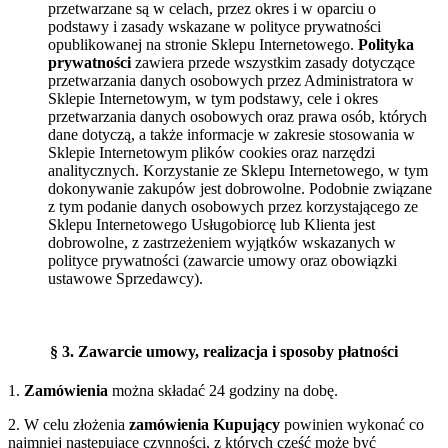
przetwarzane są w celach, przez okres i w oparciu o
podstawy i zasady wskazane w polityce prywatności
opublikowanej na stronie Sklepu Internetowego.
Polityka
prywatności
zawiera przede wszystkim zasady dotyczące
przetwarzania danych osobowych przez Administratora w
Sklepie Internetowym, w tym podstawy, cele i okres
przetwarzania danych osobowych oraz prawa osób, których
dane dotyczą, a także informacje w zakresie stosowania w
Sklepie Internetowym plików cookies oraz narzędzi
analitycznych. Korzystanie ze Sklepu Internetowego, w tym
dokonywanie zakupów jest dobrowolne. Podobnie związane
z tym podanie danych osobowych przez korzystającego ze
Sklepu Internetowego Usługobiorcę lub Klienta jest
dobrowolne, z zastrzeżeniem wyjątków wskazanych w
polityce prywatności (zawarcie umowy oraz obowiązki
ustawowe Sprzedawcy).
§
3. Zawarcie umowy, realizacja i sposoby płatności
1.
Zamówienia
można składać 24 godziny na dobę.
2. W celu złożenia
zamówienia
Kupujący
powinien wykonać co
najmniej następujące czynności, z których część może być