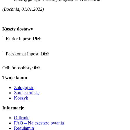
(Bochnia, 01.01.2022)
Koszty dostawy
Kurier Inpost:
19zł
Paczkomat Inpost:
16zł
Odbiór osobisty:
0zł
Twoje konto
Zaloguj się
Zarejestruj się
Koszyk
Informacje
O firmie
FAQ – Najczęstsze pytania
Regulamin