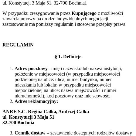
ul. Konstytucji 3 Maja 51, 32-700 Bochnia).
W przypadku zrezygnowania przez
Kupującego
z możliwości
zawarcia umowy na drodze indywidualnych negocjacji
zastosowanie ma poniższy regulamin i stosowne przepisy prawa.
REGULAMIN
§
1. Definicje
Adres pocztowy
– imię i nazwisko lub nazwa instytucji,
położenie w miejscowości (w przypadku miejscowości
podzielonej na ulice: ulica, numer budynku, numer
mieszkania lub lokalu; w przypadku miejscowości
niepodzielonej na ulice: nazwa miejscowości i numer
nieruchomości), kod pocztowy oraz miejscowość.
Adres reklamacyjny:
ANRE S.C. Regina Całka, Andrzej Całka
ul. Konstytucji 3 Maja 51
32-700 Bochnia
Cennik dostaw
– zestawienie dostępnych rodzajów dostawy