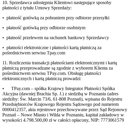
10. Sprzedawca udostępnia Klientowi następujące sposoby
płatności z tytułu Umowy Sprzedaży:
• płatność gotówką za pobraniem przy odbiorze przesyłki
• płatność gotówką przy odbiorze osobistym
• płatność przelewem na rachunek bankowy Sprzedawcy
• płatności elektroniczne i płatności kartą płatniczą za
pośrednictwem serwisu Tpay.com
11. Rozliczenia transakcji płatnościami elektronicznymi i kartą
płatniczą przeprowadzane są zgodnie z wyborem Klienta za
pośrednictwem serwisu TPay.com. Obsługę płatności
elektronicznych i kartą płatniczą prowadzi:
• TPay.com – spółka Krajowy Integrator Płatności Spółka
Akcyjna (dawniej Brachia Sp. J.) z siedzibą w Poznaniu (adres
siedziby: Św. Marcin 73/6, 61-808 Poznań), wpisana do Rejestru
Przedsiębiorców Krajowego Rejestru Sądowego pod numerem
0000412357, akta rejestrowe przechowywane przez Sąd Rejonowy
Poznań – Nowe Miasto i Wilda w Poznaniu, kapitał zakładowy w
wysokości 4.798.500,00 zł w całości opłacony, NIP: 7773061579