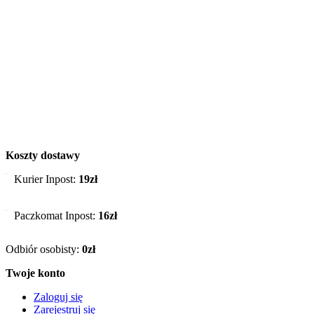
Koszty dostawy
Kurier Inpost:
19zł
Paczkomat Inpost:
16zł
Odbiór osobisty:
0zł
Twoje konto
Zaloguj się
Zarejestruj się