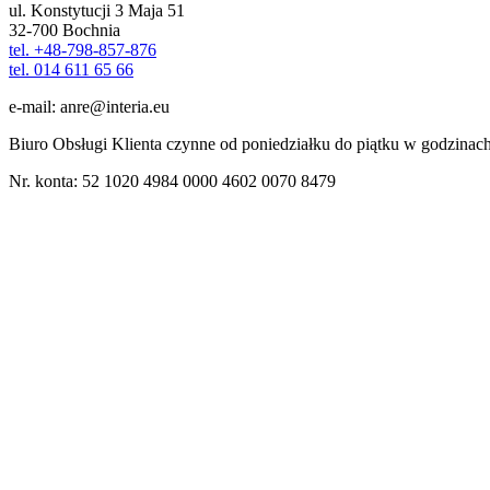
ul. Konstytucji 3 Maja 51
32-700 Bochnia
tel. +48-798-857-876
tel. 014 611 65 66
e-mail: anre@interia.eu
Biuro Obsługi Klienta czynne od poniedziałku do piątku w godzinach
Nr. konta: 52 1020 4984 0000 4602 0070 8479