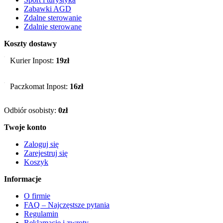
Zabawki AGD
Zdalne sterowanie
Zdalnie sterowane
Koszty dostawy
Kurier Inpost:
19zł
Paczkomat Inpost:
16zł
Odbiór osobisty:
0zł
Twoje konto
Zaloguj się
Zarejestruj się
Koszyk
Informacje
O firmie
FAQ – Najczęstsze pytania
Regulamin
Reklamacje i zwroty