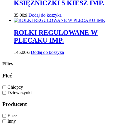
KSIĘŻNICZKI 5 KIESZ IMP.
35,00
zł
Dodaj do koszyka
ROLKI REGULOWANE W
PLECAKU IMP.
145,00
zł
Dodaj do koszyka
Filtry
Płeć
Chłopcy
Dziewczynki
Producent
Epee
Inny