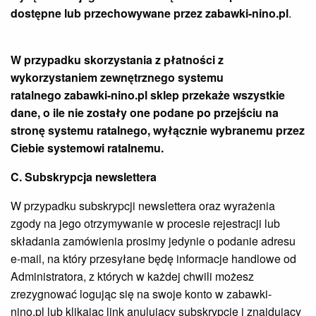
dostępne lub przechowywane przez
zabawki-nino.pl
.
W przypadku skorzystania z płatności z
wykorzystaniem zewnętrznego systemu
ratalnego
zabawki-nino.pl
sklep przekaże wszystkie
dane, o ile nie zostały one podane po przejściu na
stronę systemu ratalnego, wyłącznie wybranemu przez
Ciebie systemowi ratalnemu.
C. Subskrypcja newslettera
W przypadku subskrypcji newslettera oraz wyrażenia
zgody na jego otrzymywanie w procesie rejestracji lub
składania zamówienia prosimy jedynie o podanie adresu
e-mail, na który przesyłane będę informacje handlowe od
Administratora, z których w każdej chwili możesz
zrezygnować logując się na swoje konto w zabawki-
nino.pl lub klikając link anulujący subskrypcję i znajdujący