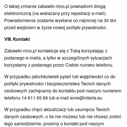
O takiej zmianie zabawki-nino.pl powiadomi drogą
elektroniczną (na wskazany przy rejestracji e-mail).
Powiadomienie zostanie wysłane co najmniej na 30 dni
przed wejściem w życie nowej polityki prywatności.
VIII. Kontakt
Zabawki-nino.pl kontaktuje się z Tobą korzystając z
podanego e-maila, a tylko w szczególnych sytuacjach
korzystamy z podanego przez Ciebie numeru telefonu.
W przypadku jakichkolwiek pytań lub wątpliwości co do
polityki prywatności i bezpieczeństwa Twoich danych
osobowych zachęcamy do kontaktu pod naszym numerem
telefonu 14 611 65 66 lub e-mail anre@interia.eu
W przypadku chęci aktualizacji lub usunięcia Twoich
danych osobowych, o ile nie możesz lub nie chcesz zrobić
tego samodzielnie, prosimy o kontakt pod naszym