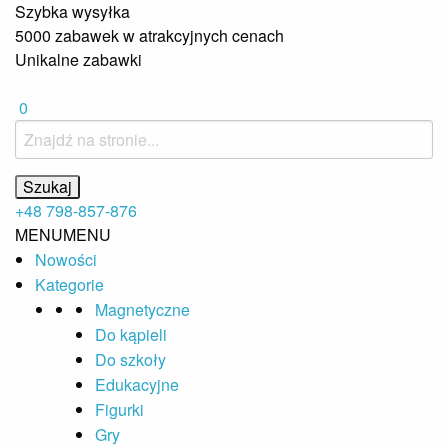
Szybka wysyłka
5000 zabawek w atrakcyjnych cenach
Unikalne zabawki
0
+48 798-857-876
MENU
MENU
Nowości
Kategorie
Magnetyczne
Do kąpieli
Do szkoły
Edukacyjne
Figurki
Gry