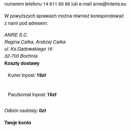
numerem telefonu 14 611 65 66 lub e-mail anre@interia.eu
W powyższych sprawach można również korespondować
z nami pod adresem:
ANRE S.C.
Regina Całka, Andrzej Całka
ul. Ks.Gadowskiego 16
32-700 Bochnia
Koszty dostawy
Kurier Inpost:
19zł
Paczkomat Inpost:
16zł
Odbiór osobisty:
0zł
Twoje konto