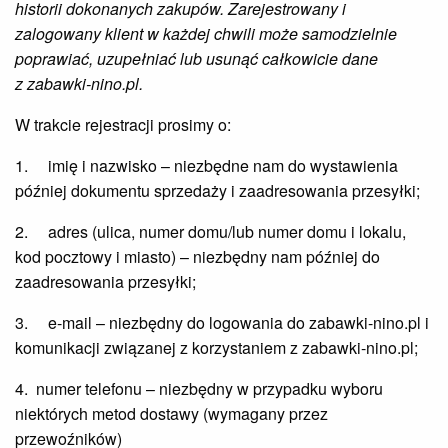
historii dokonanych zakupów. Zarejestrowany i
zalogowany klient w każdej chwili może samodzielnie
poprawiać, uzupełniać
lub usunąć całkowicie
dane
z
zabawki-nino.pl.
W trakcie rejestracji prosimy o:
1. imię i nazwisko – niezbędne nam do wystawienia
później dokumentu sprzedaży i zaadresowania przesyłki;
2. adres (ulica, numer domu/lub numer domu i lokalu,
kod pocztowy i miasto) – niezbędny nam później do
zaadresowania przesyłki;
3. e-mail – niezbędny do logowania do zabawki-nino.pl i
komunikacji związanej z korzystaniem z zabawki-nino.pl;
4. numer telefonu – niezbędny w przypadku wyboru
niektórych metod dostawy (wymagany przez
przewoźników)