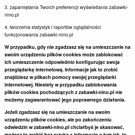
3. zapamiętania Twoich preferencji wyświetlania zabawki-
nino.pl
4. tworzenia statystyk i raportów oglądalności
funkcjonowania zabawki-nino.pl
W przypadku, gdy nie zgadzasz się na umieszczanie na
swoim urządzeniu plików cookies może zablokować
ich umieszczenie odpowiednio konfigurując swoja
przeglądarkę internetową. Informacje jak to zrobić
znajdziesz w plikach pomocy swojej przeglądarki
internetowej. Niestety w przypadku zablokowania
plików cookies pochodzących z
zabawki-nino.pl
nie
możemy zagwarantować jego poprawnego działania.
Jeżeli zgadzasz się na umieszczanie na swoim
urządzeniu plików cookies, ale po zakończeniu
odwiedzin w
zabawki-nino.pl
chciałbyś je skasować,
możesz to zrobić bez ryzyka a informację o tym jak, to