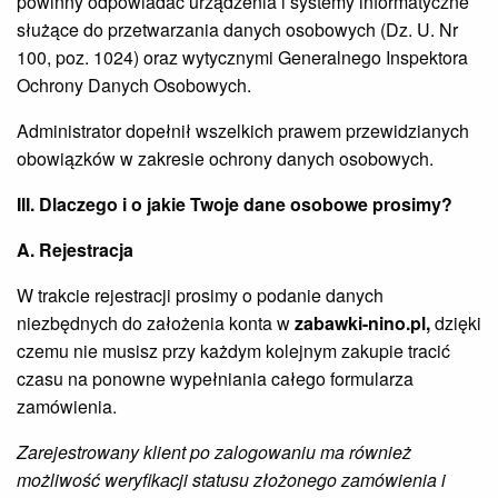
powinny odpowiadać urządzenia i systemy informatyczne
służące do przetwarzania danych osobowych (Dz. U. Nr
100, poz. 1024) oraz wytycznymi Generalnego Inspektora
Ochrony Danych Osobowych.
Administrator dopełnił wszelkich prawem przewidzianych
obowiązków w zakresie ochrony danych osobowych.
III. Dlaczego i o jakie Twoje dane osobowe prosimy?
A. Rejestracja
W trakcie rejestracji prosimy o podanie danych
niezbędnych do założenia konta w
zabawki-nino.pl
,
dzięki
czemu nie musisz przy każdym kolejnym zakupie tracić
czasu na ponowne wypełniania całego formularza
zamówienia.
Zarejestrowany klient po zalogowaniu ma również
możliwość weryfikacji statusu złożonego zamówienia i