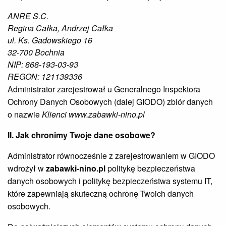
ANRE S.C.
Regina Całka, Andrzej Całka
ul. Ks. Gadowskiego 16
32-700 Bochnia
NIP: 868-193-03-93
REGON: 121139336
Administrator zarejestrował u Generalnego Inspektora
Ochrony Danych Osobowych (dalej GIODO) zbiór danych
o nazwie
Klienci www.zabawki-nino.pl
II. Jak chronimy Twoje dane osobowe?
Administrator równocześnie z zarejestrowaniem w GIODO
wdrożył w
zabawki-nino.pl
politykę bezpieczeństwa
danych osobowych i politykę bezpieczeństwa systemu IT,
które zapewniają skuteczną ochronę Twoich danych
osobowych.