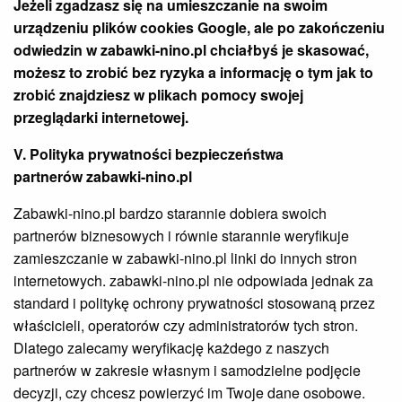
Jeżeli zgadzasz się na umieszczanie na swoim
urządzeniu plików cookies Google, ale po zakończeniu
odwiedzin w
zabawki-nino.pl
chciałbyś je skasować,
możesz to zrobić bez ryzyka a informację o tym jak to
zrobić znajdziesz w plikach pomocy swojej
przeglądarki internetowej.
V. Polityka prywatności bezpieczeństwa
partnerów
zabawki-nino.pl
Zabawki-nino.pl bardzo starannie dobiera swoich
partnerów biznesowych i równie starannie weryfikuje
zamieszczanie w zabawki-nino.pl linki do innych stron
internetowych. zabawki-nino.pl nie odpowiada jednak za
standard i politykę ochrony prywatności stosowaną przez
właścicieli, operatorów czy administratorów tych stron.
Dlatego zalecamy weryfikację każdego z naszych
partnerów w zakresie własnym i samodzielne podjęcie
decyzji, czy chcesz powierzyć im Twoje dane osobowe.