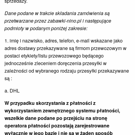
sprzedaży.
Dane podane w trakcie składania zamówienia są
przetwarzane przez
zabawki-nino.pl
i następujące
podmioty w podanym poniżej zakresie:
1. imię i nazwisko, adres, telefon, e-mail wskazane jako
adres dostawy przekazywane są firmom przewozowym w
postaci etykiety/listu przewozowego będącego
jednocześnie zleceniem doręczenia przesyłki w
zależności od wybranego rodzaju przesyłki przekazywane
są :
a. DHL
W przypadku skorzystania z płatności z
wykorzystaniem zewnętrznego systemu płatności,
wszelkie dane podane po przejściu na stronę
operatora płatności pozostają zarejestrowane
wyłącznie w jego bazie i nie są w żaden sposób