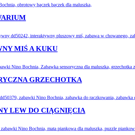
WARIUM
NY MIŚ A KUKU
ORYCZNA GRZECHOTKA
Y LEW DO CIĄGNIĘCIA