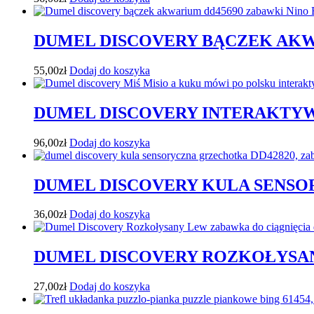
DUMEL DISCOVERY BĄCZEK AK
55,00
zł
Dodaj do koszyka
DUMEL DISCOVERY INTERAKTYW
96,00
zł
Dodaj do koszyka
DUMEL DISCOVERY KULA SENS
36,00
zł
Dodaj do koszyka
DUMEL DISCOVERY ROZKOŁYSAN
27,00
zł
Dodaj do koszyka