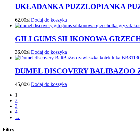
UKŁADANKA PUZZLOPIANKA PUZ
62,00
zł
Dodaj do koszyka
GILI GUMS SILIKONOWA GRZE
36,00
zł
Dodaj do koszyka
DUMEL DISCOVERY BALIBAZOO 
45,00
zł
Dodaj do koszyka
1
2
3
4
→
Filtry