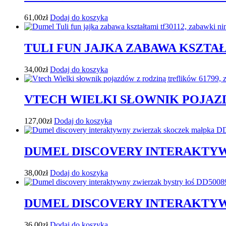
61,00
zł
Dodaj do koszyka
TULI FUN JAJKA ZABAWA KSZTAŁ
34,00
zł
Dodaj do koszyka
VTECH WIELKI SŁOWNIK POJAZ
127,00
zł
Dodaj do koszyka
DUMEL DISCOVERY INTERAKTYW
38,00
zł
Dodaj do koszyka
DUMEL DISCOVERY INTERAKTYW
36,00
zł
Dodaj do koszyka