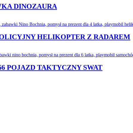
WKA DINOZAURA
 POLICYJNY HELIKOPTER Z RADAREM
66 POJAZD TAKTYCZNY SWAT