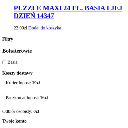
PUZZLE MAXI 24 EL. BASIA I JEJ
DZIEŃ 14347
22,00
zł
Dodaj do koszyka
Filtry
Bohaterowie
Basia
Koszty dostawy
Kurier Inpost:
19zł
Paczkomat Inpost:
16zł
Odbiór osobisty:
0zł
Twoje konto