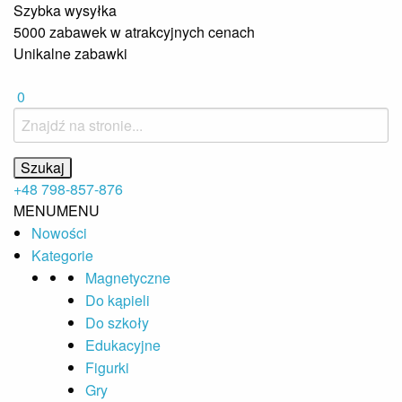
Szybka wysyłka
5000 zabawek w atrakcyjnych cenach
Unikalne zabawki
0
+48 798-857-876
MENU
MENU
Nowości
Kategorie
Magnetyczne
Do kąpieli
Do szkoły
Edukacyjne
Figurki
Gry