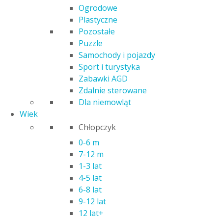
Ogrodowe
Plastyczne
Pozostałe
Puzzle
Samochody i pojazdy
Sport i turystyka
Zabawki AGD
Zdalnie sterowane
Dla niemowląt
Wiek
Chłopczyk
0-6 m
7-12 m
1-3 lat
4-5 lat
6-8 lat
9-12 lat
12 lat+