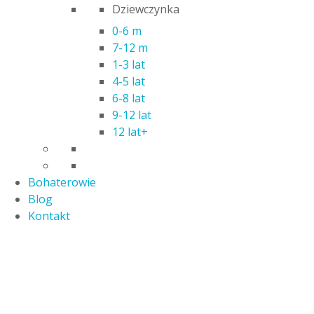
Dziewczynka
0-6 m
7-12 m
1-3 lat
4-5 lat
6-8 lat
9-12 lat
12 lat+
Bohaterowie
Blog
Kontakt