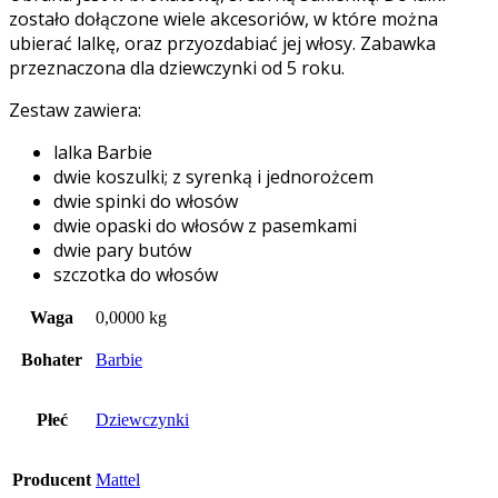
zostało dołączone wiele akcesoriów, w które można
ubierać lalkę, oraz przyozdabiać jej włosy. Zabawka
przeznaczona dla dziewczynki od 5 roku.
Zestaw zawiera:
lalka Barbie
dwie koszulki; z syrenką i jednorożcem
dwie spinki do włosów
dwie opaski do włosów z pasemkami
dwie pary butów
szczotka do włosów
Waga
0,0000 kg
Bohater
Barbie
Płeć
Dziewczynki
Producent
Mattel