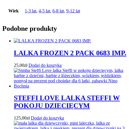
Wiek
1-3 lat
,
4-5 lat
,
6-8 lat
,
9-12 lat
Podobne produkty
LALKA FROZEN 2 PACK 0683 IMP.
25,00
zł
Dodaj do koszyka
STEFFI LOVE LALKA STEFFI W
POKOJU DZIECIĘCYM
125,00
zł
Dodaj do koszyka