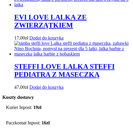
EVI LOVE LALKA ZE
ZWIERZĄTKIEM
17,00
zł
Dodaj do koszyka
STEFFI LOVE LALKA STEFFI
PEDIATRA Z MASECZKĄ
47,00
zł
Dodaj do koszyka
Koszty dostawy
Kurier Inpost:
19zł
Paczkomat Inpost:
16zł