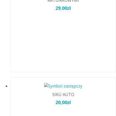
RATUNKOWYMI
29,00
zł
SIKU AUTO
20,00
zł