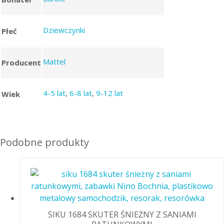
Dziewczynki
Płeć
Mattel
Producent
4-5 lat
,
6-8 lat
,
9-12 lat
Wiek
Podobne produkty
SIKU 1684 SKUTER ŚNIEŻNY Z SANIAMI