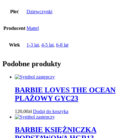
Płeć
Dziewczynki
Producent
Mattel
Wiek
1-3 lat
,
4-5 lat
,
6-8 lat
Podobne produkty
BARBIE LOVES THE OCEAN
PLAŻOWY GYC23
120,00
zł
Dodaj do koszyka
BARBIE KSIĘŻNICZKA