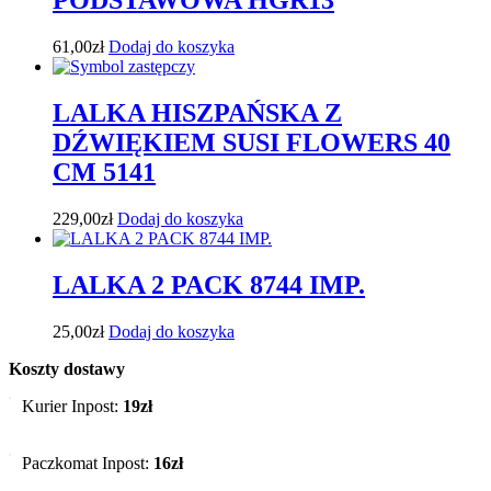
PODSTAWOWA HGR13
61,00
zł
Dodaj do koszyka
LALKA HISZPAŃSKA Z
DŹWIĘKIEM SUSI FLOWERS 40
CM 5141
229,00
zł
Dodaj do koszyka
LALKA 2 PACK 8744 IMP.
25,00
zł
Dodaj do koszyka
Koszty dostawy
Kurier Inpost:
19zł
Paczkomat Inpost:
16zł