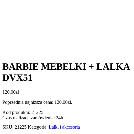
BARBIE MEBELKI + LALKA
DVX51
120,00
zł
Poprzednia najniższa cena:
120,00
zł
.
Kod produktu: 21225
Czas realizacji zamówienia: 24h
SKU:
21225
Kategoria:
Lalki i akcesoria