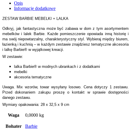
Opis
Informacje dodatkowe
ZESTAW BARBIE MEBELKI + LALKA
Odkryj, jak fantastyczna może być zabawa w dom z tym asortymentem
mebelków i lalek Barbie. Każde pomieszczenie opowiada inną historię i
ma swój niepowtarzalny, charakterystyczny styl. Wybieraj między biurem,
łazienką i kuchnią – w każdym zestawie znajdziesz tematyczne akcesoria
i lalkę Barbie® w wyjątkowej kreacji.
W zestawie:
lalka Barbie® w modnych ubrankach i z dodatkami
mebelki
akcesoria tematyczne
Uwaga. Mix wzorów, towar wysyłany losowo. Cena dotyczy 1 zestawu.
Przed dokonaniem zakupu proszę o kontakt w sprawie dostępności
danego zestawu.
Wymiary opakowania: 28 x 32,5 x 9 cm
Waga
0,0000 kg
Bohater
Barbie