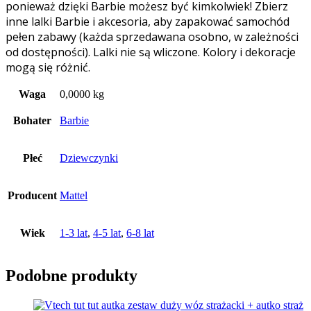
ponieważ dzięki Barbie możesz być kimkolwiek! Zbierz
inne lalki Barbie i akcesoria, aby zapakować samochód
pełen zabawy (każda sprzedawana osobno, w zależności
od dostępności). Lalki nie są wliczone. Kolory i dekoracje
mogą się różnić.
Waga
0,0000 kg
Bohater
Barbie
Płeć
Dziewczynki
Producent
Mattel
Wiek
1-3 lat
,
4-5 lat
,
6-8 lat
Podobne produkty