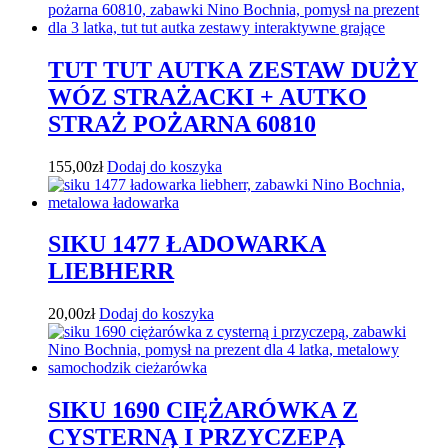
TUT TUT AUTKA ZESTAW DUŻY
WÓZ STRAŻACKI + AUTKO
STRAŻ POŻARNA 60810
155,00
zł
Dodaj do koszyka
SIKU 1477 ŁADOWARKA
LIEBHERR
20,00
zł
Dodaj do koszyka
SIKU 1690 CIĘŻARÓWKA Z
CYSTERNĄ I PRZYCZEPĄ