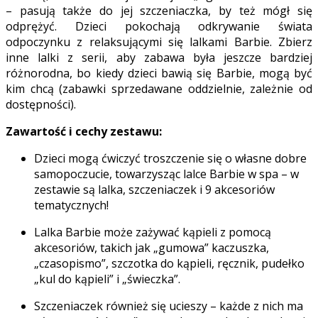
– pasują także do jej szczeniaczka, by też mógł się
odprężyć. Dzieci pokochają odkrywanie świata
odpoczynku z relaksującymi się lalkami Barbie. Zbierz
inne lalki z serii, aby zabawa była jeszcze bardziej
różnorodna, bo kiedy dzieci bawią się Barbie, mogą być
kim chcą (zabawki sprzedawane oddzielnie, zależnie od
dostępności).
Zawartość i cechy zestawu:
Dzieci mogą ćwiczyć troszczenie się o własne dobre
samopoczucie, towarzysząc lalce Barbie w spa – w
zestawie są lalka, szczeniaczek i 9 akcesoriów
tematycznych!
Lalka Barbie może zażywać kąpieli z pomocą
akcesoriów, takich jak „gumowa” kaczuszka,
„czasopismo”, szczotka do kąpieli, ręcznik, pudełko
„kul do kąpieli” i „świeczka”.
Szczeniaczek również się ucieszy – każde z nich ma