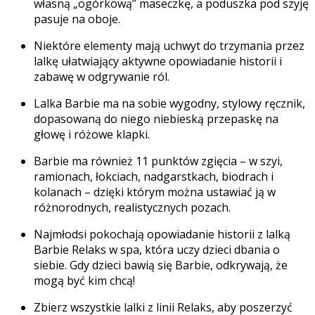
własną „ogórkową” maseczkę, a poduszka pod szyję
pasuje na oboje.
Niektóre elementy mają uchwyt do trzymania przez
lalkę ułatwiający aktywne opowiadanie historii i
zabawę w odgrywanie ról.
Lalka Barbie ma na sobie wygodny, stylowy ręcznik,
dopasowaną do niego niebieską przepaskę na
głowę i różowe klapki.
Barbie ma również 11 punktów zgięcia – w szyi,
ramionach, łokciach, nadgarstkach, biodrach i
kolanach – dzięki którym można ustawiać ją w
różnorodnych, realistycznych pozach.
Najmłodsi pokochają opowiadanie historii z lalką
Barbie Relaks w spa, która uczy dzieci dbania o
siebie. Gdy dzieci bawią się Barbie, odkrywają, że
mogą być kim chcą!
Zbierz wszystkie lalki z linii Relaks, aby poszerzyć