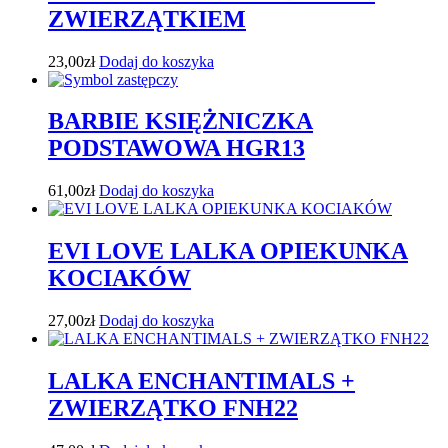
ZWIERZĄTKIEM
23,00
zł
Dodaj do koszyka
BARBIE KSIĘŻNICZKA
PODSTAWOWA HGR13
61,00
zł
Dodaj do koszyka
EVI LOVE LALKA OPIEKUNKA
KOCIAKÓW
27,00
zł
Dodaj do koszyka
LALKA ENCHANTIMALS +
ZWIERZĄTKO FNH22