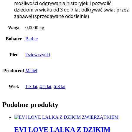
możliwości odgrywania historyjek i pozwolić
dzieciom w wieku od 3 do 7 lat odkrywać świat przez
zabawę! (sprzedawane oddzielnie)
Waga
0,0000 kg
Bohater
Barbie
Płeć
Dziewczynki
Producent
Mattel
Wiek
1-3 lat
,
4-5 lat
,
6-8 lat
Podobne produkty
EVI LOVE LALKA Z DZIKIM