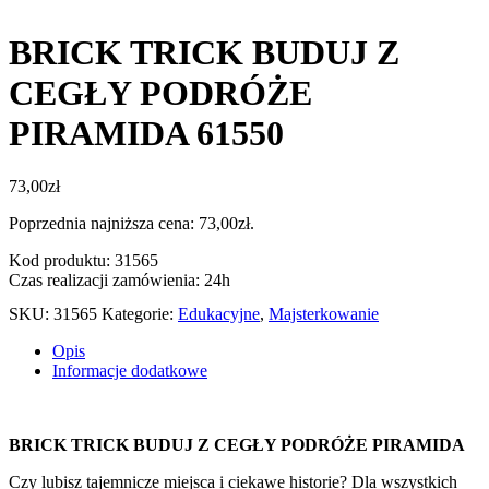
BRICK TRICK BUDUJ Z
CEGŁY PODRÓŻE
PIRAMIDA 61550
73,00
zł
Poprzednia najniższa cena:
73,00
zł
.
Kod produktu: 31565
Czas realizacji zamówienia: 24h
SKU:
31565
Kategorie:
Edukacyjne
,
Majsterkowanie
Opis
Informacje dodatkowe
BRICK TRICK BUDUJ Z CEGŁY PODRÓŻE PIRAMIDA
Czy lubisz tajemnicze miejsca i ciekawe historie? Dla wszystkich