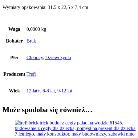
Wymiary opakowania: 31,5 x 22,5 x 7,4 cm
Waga
0,0000 kg
Bohater
Brak
Płeć
Chłopcy
,
Dziewczynki
Producent
Trefl
Wiek
12 lat+
,
6-8 lat
,
9-12 lat
Może spodoba się również…