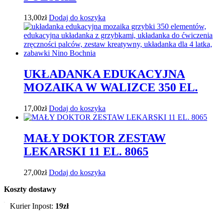
13,00
zł
Dodaj do koszyka
UKŁADANKA EDUKACYJNA
MOZAIKA W WALIZCE 350 EL.
17,00
zł
Dodaj do koszyka
MAŁY DOKTOR ZESTAW
LEKARSKI 11 EL. 8065
27,00
zł
Dodaj do koszyka
Koszty dostawy
Kurier Inpost:
19zł