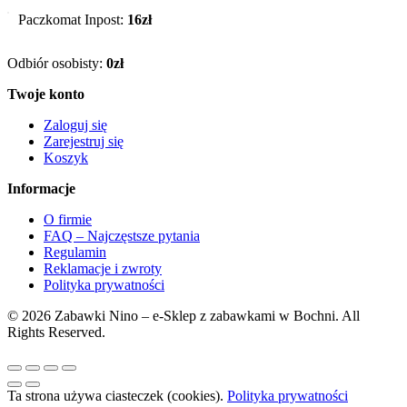
Paczkomat Inpost:
16zł
Odbiór osobisty:
0zł
Twoje konto
Zaloguj się
Zarejestruj się
Koszyk
Informacje
O firmie
FAQ – Najczęstsze pytania
Regulamin
Reklamacje i zwroty
Polityka prywatności
© 2026 Zabawki Nino – e-Sklep z zabawkami w Bochni. All
Rights Reserved.
Ta strona używa ciasteczek (cookies).
Polityka prywatności