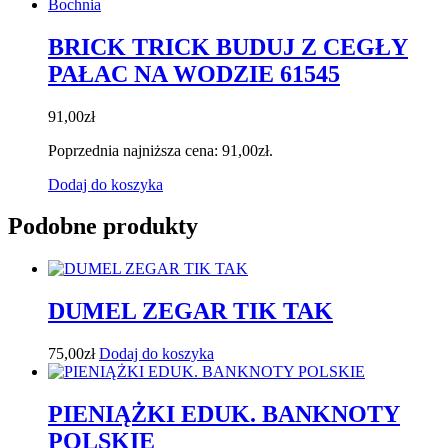
BRICK TRICK BUDUJ Z CEGŁY
PAŁAC NA WODZIE 61545
91,00
zł
Poprzednia najniższa cena:
91,00
zł
.
Dodaj do koszyka
Podobne produkty
DUMEL ZEGAR TIK TAK
75,00
zł
Dodaj do koszyka
PIENIĄŻKI EDUK. BANKNOTY
POLSKIE