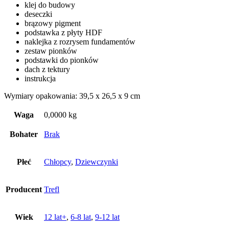
klej do budowy
deseczki
brązowy pigment
podstawka z płyty HDF
naklejka z rozrysem fundamentów
zestaw pionków
podstawki do pionków
dach z tektury
instrukcja
Wymiary opakowania: 39,5 x 26,5 x 9 cm
Waga
0,0000 kg
Bohater
Brak
Płeć
Chłopcy
,
Dziewczynki
Producent
Trefl
Wiek
12 lat+
,
6-8 lat
,
9-12 lat