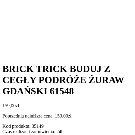
BRICK TRICK BUDUJ Z
CEGŁY PODRÓŻE ŻURAW
GDAŃSKI 61548
159,00
zł
Poprzednia najniższa cena:
159,00
zł
.
Kod produktu: 35149
Czas realizacji zamówienia: 24h