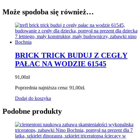
Może spodoba się również…
BRICK TRICK BUDUJ Z CEGŁY
PAŁAC NA WODZIE 61545
91,00
zł
Poprzednia najniższa cena:
91,00
zł
.
Dodaj do koszyka
Podobne produkty