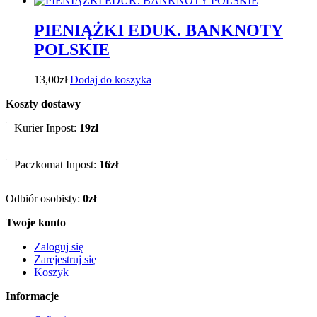
PIENIĄŻKI EDUK. BANKNOTY
POLSKIE
13,00
zł
Dodaj do koszyka
Koszty dostawy
Kurier Inpost:
19zł
Paczkomat Inpost:
16zł
Odbiór osobisty:
0zł
Twoje konto
Zaloguj się
Zarejestruj się
Koszyk
Informacje