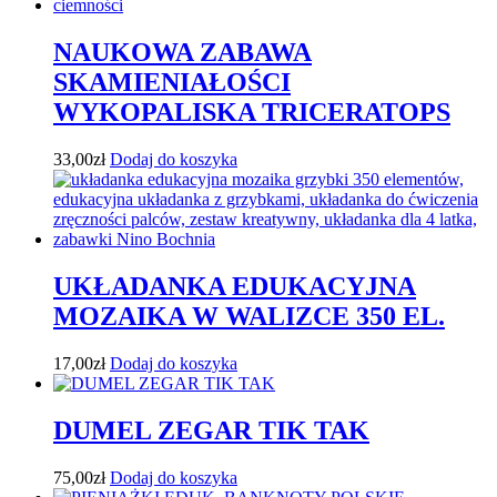
NAUKOWA ZABAWA
SKAMIENIAŁOŚCI
WYKOPALISKA TRICERATOPS
33,00
zł
Dodaj do koszyka
UKŁADANKA EDUKACYJNA
MOZAIKA W WALIZCE 350 EL.
17,00
zł
Dodaj do koszyka
DUMEL ZEGAR TIK TAK
75,00
zł
Dodaj do koszyka