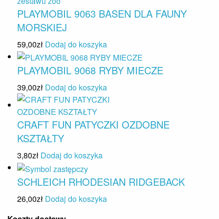
PLAYMOBIL 9063 BASEN DLA FAUNY
MORSKIEJ
59,00
zł
Dodaj do koszyka
PLAYMOBIL 9068 RYBY MIECZE
39,00
zł
Dodaj do koszyka
CRAFT FUN PATYCZKI OZDOBNE
KSZTAŁTY
3,80
zł
Dodaj do koszyka
SCHLEICH RHODESIAN RIDGEBACK
26,00
zł
Dodaj do koszyka
Koszty dostawy