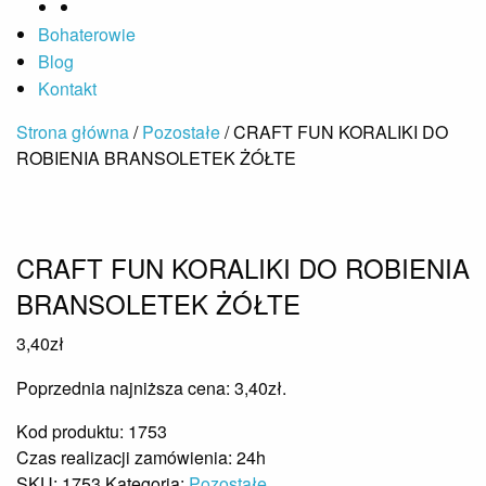
Bohaterowie
Blog
Kontakt
Strona główna
/
Pozostałe
/ CRAFT FUN KORALIKI DO
ROBIENIA BRANSOLETEK ŻÓŁTE
CRAFT FUN KORALIKI DO ROBIENIA
BRANSOLETEK ŻÓŁTE
3,40
zł
Poprzednia najniższa cena:
3,40
zł
.
Kod produktu: 1753
Czas realizacji zamówienia: 24h
SKU:
1753
Kategoria:
Pozostałe