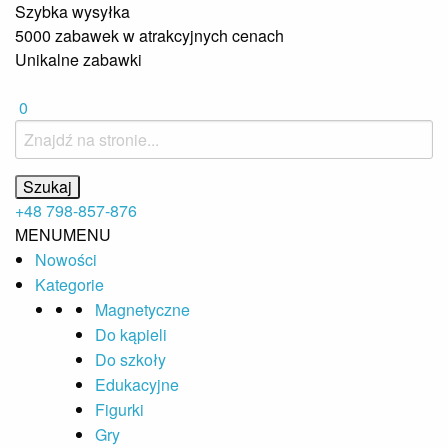
Szybka wysyłka
5000 zabawek w atrakcyjnych cenach
Unikalne zabawki
0
+48 798-857-876
MENU
MENU
Nowości
Kategorie
Magnetyczne
Do kąpieli
Do szkoły
Edukacyjne
Figurki
Gry