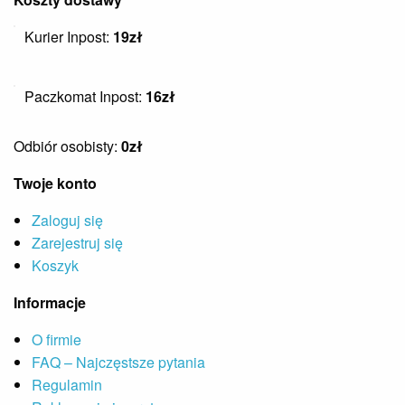
Kurier Inpost:
19zł
Paczkomat Inpost:
16zł
Odbiór osobisty:
0zł
Twoje konto
Zaloguj się
Zarejestruj się
Koszyk
Informacje
O firmie
FAQ – Najczęstsze pytania
Regulamin