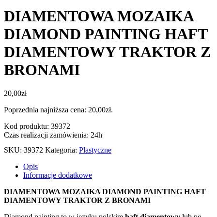
DIAMENTOWA MOZAIKA
DIAMOND PAINTING HAFT
DIAMENTOWY TRAKTOR Z
BRONAMI
20,00
zł
Poprzednia najniższa cena:
20,00
zł
.
Kod produktu: 39372
Czas realizacji zamówienia: 24h
SKU:
39372
Kategoria:
Plastyczne
Opis
Informacje dodatkowe
DIAMENTOWA MOZAIKA DIAMOND PAINTING HAFT
DIAMENTOWY TRAKTOR Z BRONAMI
Diamond painting to w języku polskim
haft diamentowy
lub po