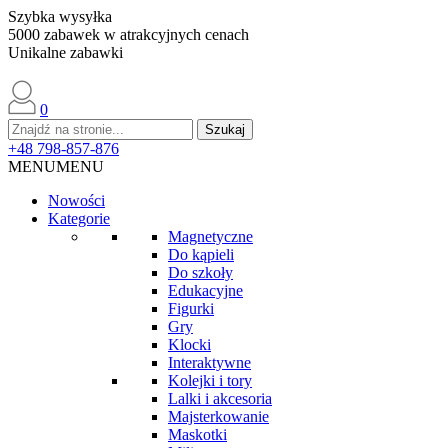
Szybka wysyłka
5000 zabawek w atrakcyjnych cenach
Unikalne zabawki
0
+48 798-857-876
MENU
MENU
Nowości
Kategorie
Magnetyczne
Do kąpieli
Do szkoły
Edukacyjne
Figurki
Gry
Klocki
Interaktywne
Kolejki i tory
Lalki i akcesoria
Majsterkowanie
Maskotki