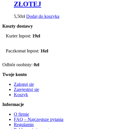
ZŁOTEJ
5,50
zł
Dodaj do koszyka
Koszty dostawy
Kurier Inpost:
19zł
Paczkomat Inpost:
16zł
Odbiór osobisty:
0zł
Twoje konto
Zaloguj się
Zarejestruj się
Koszyk
Informacje
O firmie
FAQ – Najczęstsze pytania
Regulamin