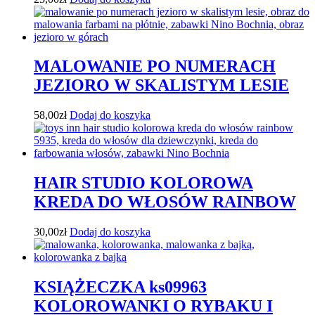
MALOWANIE PO NUMERACH
JEZIORO W SKALISTYM LESIE
58,00
zł
Dodaj do koszyka
HAIR STUDIO KOLOROWA
KREDA DO WŁOSÓW RAINBOW
30,00
zł
Dodaj do koszyka
KSIĄŻECZKA ks09963
KOLOROWANKI O RYBAKU I