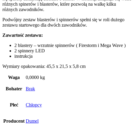
różnych spinerów i blasterów, które pozwolą na walkę kilku
różnych zawodników.
Podwójny zestaw blasterów i spinnerów spełni się w roli dużego
zestawu startowego dla dwóch zawodników.
Zawartość zestawu:
2 blastery – wrzutnie spinnerów ( Firestorm i Mega Wave )
2 spinnery LED
instrukcja
Wymiary opakowania: 45,5 x 21,5 x 5,8 cm
Waga
0,0000 kg
Bohater
Brak
Płeć
Chłopcy
Producent
Dumel