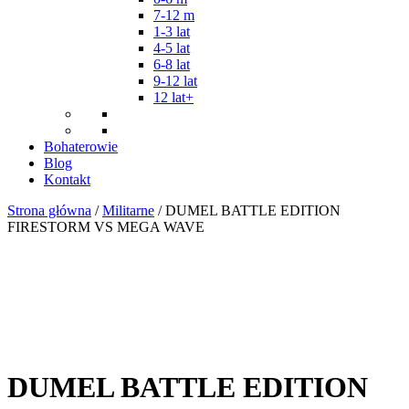
7-12 m
1-3 lat
4-5 lat
6-8 lat
9-12 lat
12 lat+
Bohaterowie
Blog
Kontakt
Strona główna
/
Militarne
/ DUMEL BATTLE EDITION
FIRESTORM VS MEGA WAVE
DUMEL BATTLE EDITION