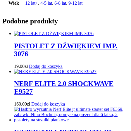
Wiek
12 lat+
,
4-5 lat
,
6-8 lat
,
9-12 lat
Podobne produkty
PISTOLET Z DŹWIĘKIEM IMP.
3076
19,00
zł
Dodaj do koszyka
NERF ELITE 2.0 SHOCKWAVE
E9527
160,00
zł
Dodaj do koszyka