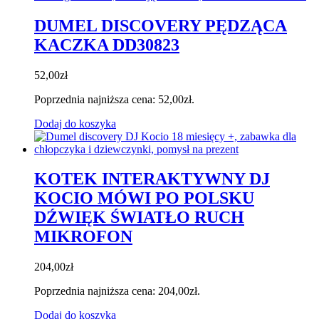
DUMEL DISCOVERY PĘDZĄCA
KACZKA DD30823
52,00
zł
Poprzednia najniższa cena:
52,00
zł
.
Dodaj do koszyka
KOTEK INTERAKTYWNY DJ
KOCIO MÓWI PO POLSKU
DŹWIĘK ŚWIATŁO RUCH
MIKROFON
204,00
zł
Poprzednia najniższa cena:
204,00
zł
.
Dodaj do koszyka