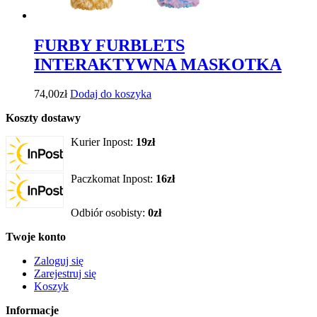
FURBY FURBLETS
INTERAKTYWNA MASKOTKA
74,00
zł
Dodaj do koszyka
Koszty dostawy
Kurier Inpost:
19zł
Paczkomat Inpost:
16zł
Odbiór osobisty:
0zł
Twoje konto
Zaloguj się
Zarejestruj się
Koszyk
Informacje