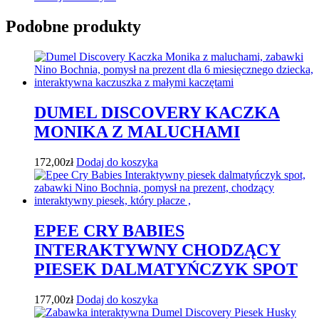
Podobne produkty
DUMEL DISCOVERY KACZKA
MONIKA Z MALUCHAMI
172,00
zł
Dodaj do koszyka
EPEE CRY BABIES
INTERAKTYWNY CHODZĄCY
PIESEK DALMATYŃCZYK SPOT
177,00
zł
Dodaj do koszyka