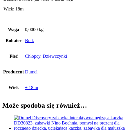
Wiek: 18m+
Waga
0,0000 kg
Bohater
Brak
Płeć
Chłopcy
,
Dziewczynki
Producent
Dumel
Wiek
+ 18 m
Może spodoba się również…