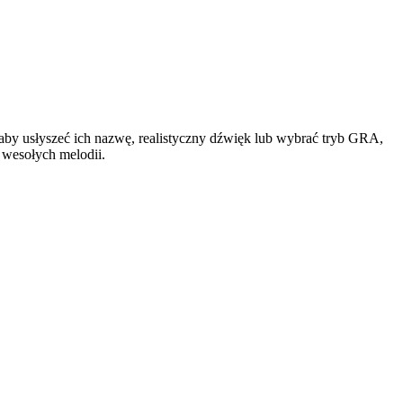
aby usłyszeć ich nazwę, realistyczny dźwięk lub wybrać tryb GRA,
 wesołych melodii.