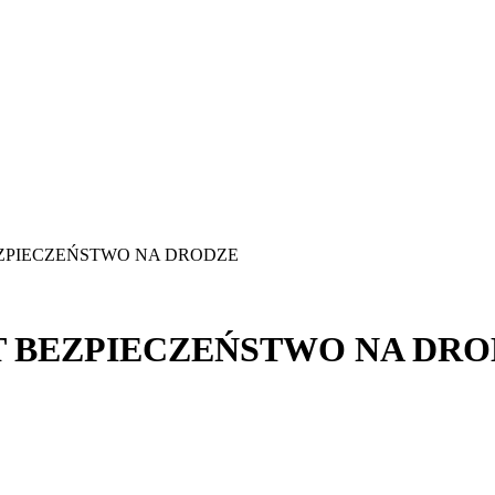
EZPIECZEŃSTWO NA DRODZE
T BEZPIECZEŃSTWO NA DR