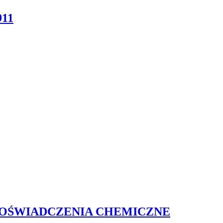
11
DOŚWIADCZENIA CHEMICZNE