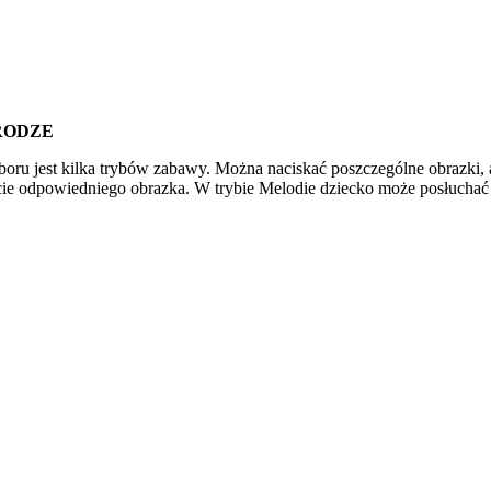
RODZE
boru jest kilka trybów zabawy. Można naciskać poszczególne obrazki, 
ęcie odpowiedniego obrazka. W trybie Melodie dziecko może posłuchać