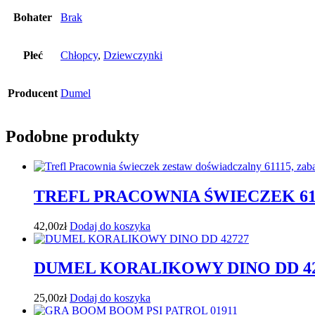
Bohater
Brak
Płeć
Chłopcy
,
Dziewczynki
Producent
Dumel
Podobne produkty
TREFL PRACOWNIA ŚWIECZEK 61
42,00
zł
Dodaj do koszyka
DUMEL KORALIKOWY DINO DD 42
25,00
zł
Dodaj do koszyka