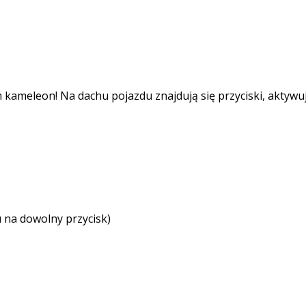
kameleon! Na dachu pojazdu znajdują się przyciski, aktywując
u na dowolny przycisk)