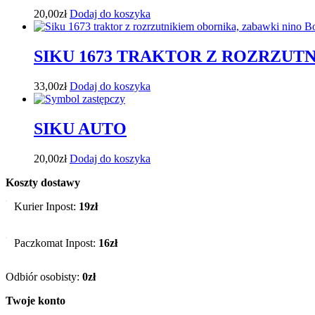
20,00
zł
Dodaj do koszyka
SIKU 1673 TRAKTOR Z ROZRZUT
33,00
zł
Dodaj do koszyka
SIKU AUTO
20,00
zł
Dodaj do koszyka
Koszty dostawy
Kurier Inpost:
19zł
Paczkomat Inpost:
16zł
Odbiór osobisty:
0zł
Twoje konto