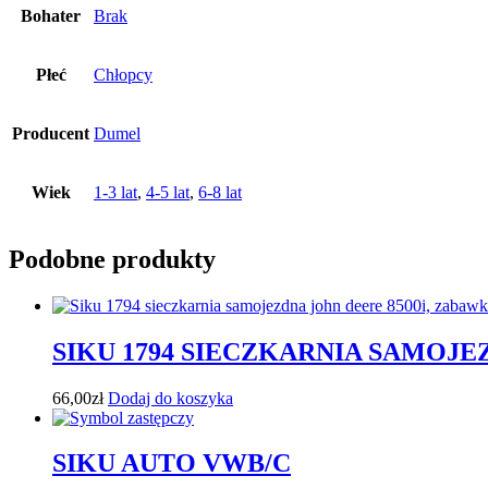
Bohater
Brak
Płeć
Chłopcy
Producent
Dumel
Wiek
1-3 lat
,
4-5 lat
,
6-8 lat
Podobne produkty
SIKU 1794 SIECZKARNIA SAMOJE
66,00
zł
Dodaj do koszyka
SIKU AUTO VWB/C