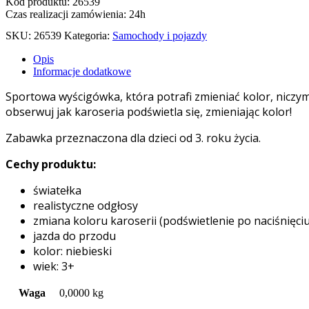
Kod produktu: 26539
Czas realizacji zamówienia: 24h
SKU:
26539
Kategoria:
Samochody i pojazdy
Opis
Informacje dodatkowe
Sportowa wyścigówka, która potrafi zmieniać kolor, niczym 
obserwuj jak karoseria podświetla się, zmieniając kolor!
Zabawka przeznaczona dla dzieci od 3. roku życia.
Cechy produktu:
światełka
realistyczne odgłosy
zmiana koloru karoserii (podświetlenie po naciśnięci
jazda do przodu
kolor: niebieski
wiek: 3+
Waga
0,0000 kg