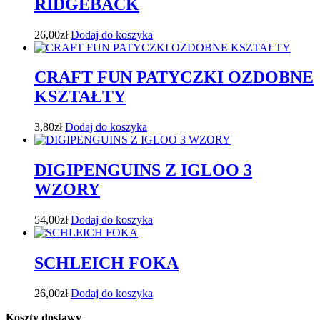
RIDGEBACK
26,00
zł
Dodaj do koszyka
CRAFT FUN PATYCZKI OZDOBNE
KSZTAŁTY
3,80
zł
Dodaj do koszyka
DIGIPENGUINS Z IGLOO 3
WZORY
54,00
zł
Dodaj do koszyka
SCHLEICH FOKA
26,00
zł
Dodaj do koszyka
Koszty dostawy