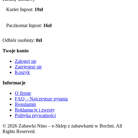
Kurier Inpost:
19zł
Paczkomat Inpost:
16zł
Odbiór osobisty:
0zł
Twoje konto
Zaloguj się
Zarejestruj się
Koszyk
Informacje
O firmie
FAQ – Najczęstsze pytania
Regulamin
Reklamacje i zwroty
Polityka prywatności
© 2026 Zabawki Nino – e-Sklep z zabawkami w Bochni. All
Rights Reserved.