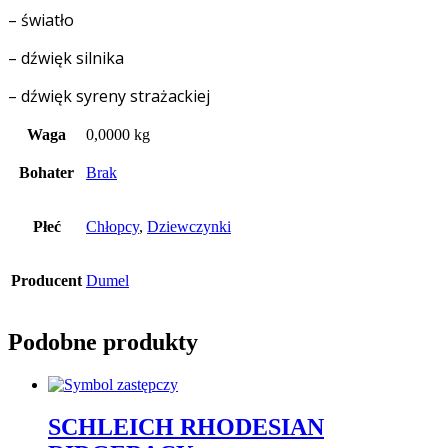
– światło
– dźwięk silnika
– dźwięk syreny strażackiej
Waga
0,0000 kg
Bohater
Brak
Płeć
Chłopcy
,
Dziewczynki
Producent
Dumel
Podobne produkty
SCHLEICH RHODESIAN