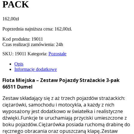
PACK
162,00
zł
Poprzednia najniższa cena:
162,00
zł
.
Kod produktu: 19011
Czas realizacji zamówienia: 24h
SKU:
19011
Kategoria:
Pozostałe
Opis
Informacje dodatkowe
Flota Miejska – Zestaw Pojazdy Strażackie 3-pak
66511 Dumel
Zestaw składający się z aż trzech pojazdów strażackich:
ciężarówki, samochodu i motocykla, a każdy z nich
wyposażony jest dodatkowo w światełka i realistyczne
dźwięki..Funkcje te uruchamiają przyciski umieszczone z
boku pojazdów..Ciężarówka posiada ruchomą drabinę do
ręcznego obracania oraz opuszczaną klapę..Zestaw