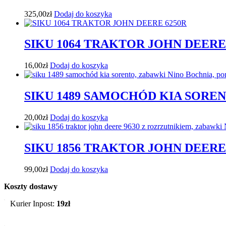
325,00
zł
Dodaj do koszyka
SIKU 1064 TRAKTOR JOHN DEERE
16,00
zł
Dodaj do koszyka
SIKU 1489 SAMOCHÓD KIA SORE
20,00
zł
Dodaj do koszyka
SIKU 1856 TRAKTOR JOHN DEERE
99,00
zł
Dodaj do koszyka
Koszty dostawy
Kurier Inpost:
19zł