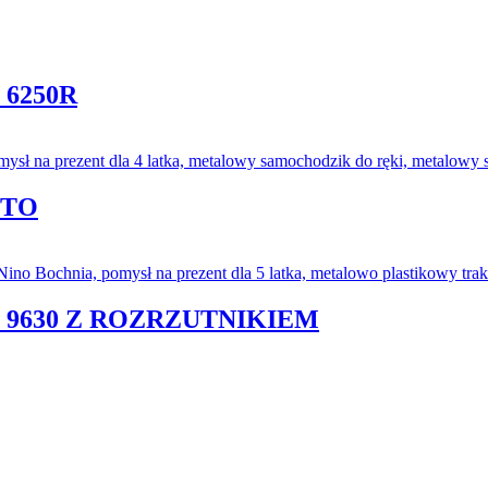
 6250R
NTO
 9630 Z ROZRZUTNIKIEM