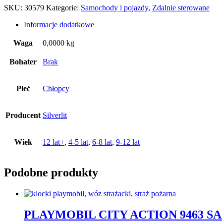
SKU:
30579
Kategorie:
Samochody i pojazdy
,
Zdalnie sterowane
Informacje dodatkowe
Waga
0,0000 kg
Bohater
Brak
Płeć
Chłopcy
Producent
Silverlit
Wiek
12 lat+
,
4-5 lat
,
6-8 lat
,
9-12 lat
Podobne produkty
PLAYMOBIL CITY ACTION 9463 