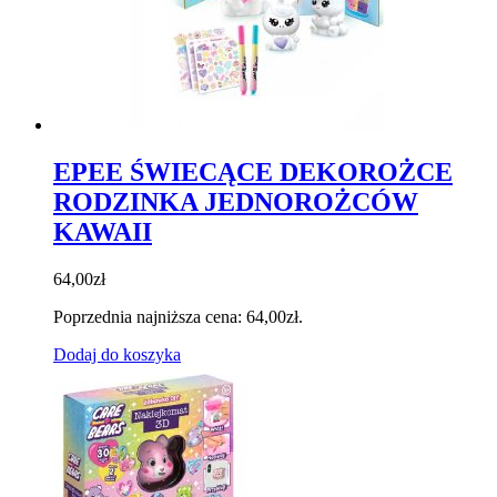
EPEE ŚWIECĄCE DEKOROŻCE
RODZINKA JEDNOROŻCÓW
KAWAII
64,00
zł
Poprzednia najniższa cena:
64,00
zł
.
Dodaj do koszyka