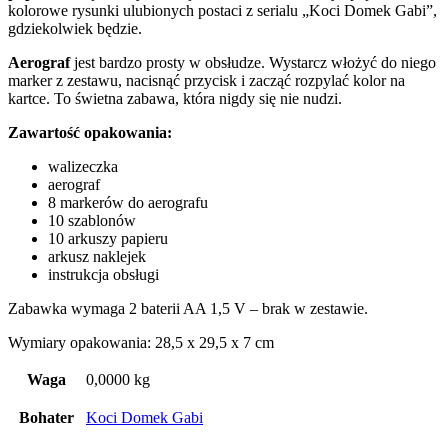
kolorowe rysunki ulubionych postaci z serialu „Koci Domek Gabi”,
gdziekolwiek będzie.
Aerograf
jest bardzo prosty w obsłudze. Wystarcz włożyć do niego
marker z zestawu, nacisnąć przycisk i zacząć rozpylać kolor na
kartce. To świetna zabawa, która nigdy się nie nudzi.
Zawartość opakowania:
walizeczka
aerograf
8 markerów do aerografu
10 szablonów
10 arkuszy papieru
arkusz naklejek
instrukcja obsługi
Zabawka wymaga 2 baterii AA 1,5 V – brak w zestawie.
Wymiary opakowania: 28,5 x 29,5 x 7 cm
Waga
0,0000 kg
Bohater
Koci Domek Gabi