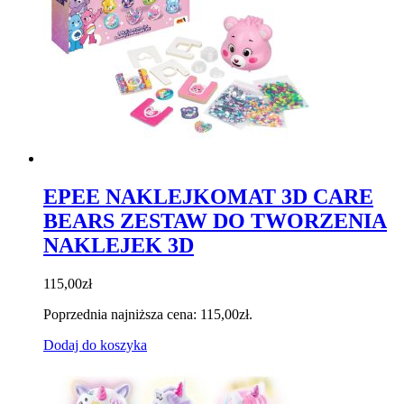
EPEE NAKLEJKOMAT 3D CARE
BEARS ZESTAW DO TWORZENIA
NAKLEJEK 3D
115,00
zł
Poprzednia najniższa cena:
115,00
zł
.
Dodaj do koszyka