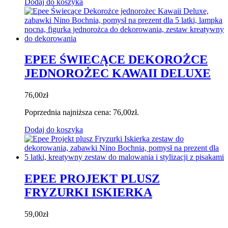
Dodaj do koszyka
EPEE ŚWIECĄCE DEKOROŻCE
JEDNOROŻEC KAWAII DELUXE
76,00
zł
Poprzednia najniższa cena:
76,00
zł
.
Dodaj do koszyka
EPEE PROJEKT PLUSZ
FRYZURKI ISKIERKA
59,00
zł