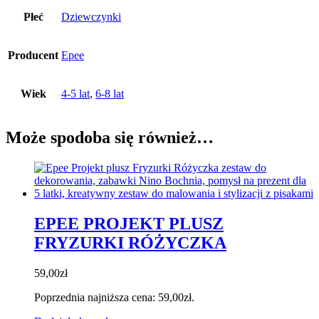
Płeć
Dziewczynki
Producent
Epee
Wiek
4-5 lat
,
6-8 lat
Może spodoba się również…
EPEE PROJEKT PLUSZ
FRYZURKI RÓŻYCZKA
59,00
zł
Poprzednia najniższa cena:
59,00
zł
.