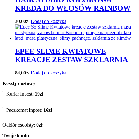
KREDA DO WŁOSÓW RAINBOW
30,00
zł
Dodaj do koszyka
EPEE SLIME KWIATOWE
KREACJE ZESTAW SZKLARNIA
84,00
zł
Dodaj do koszyka
Koszty dostawy
Kurier Inpost:
19zł
Paczkomat Inpost:
16zł
Odbiór osobisty:
0zł
Twoje konto