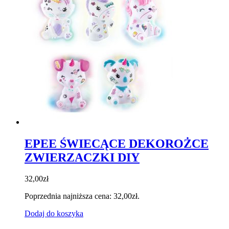
EPEE ŚWIECĄCE DEKOROŻCE
ZWIERZACZKI DIY
32,00
zł
Poprzednia najniższa cena:
32,00
zł
.
Dodaj do koszyka