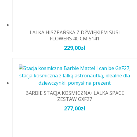
LALKA HISZPAŃSKA Z DŹWIĘKIEM SUSI
FLOWERS 40 CM 5141
229,00
zł
BARBIE STACJA KOSMICZNA+LALKA SPACE
ZESTAW GXF27
277,00
zł