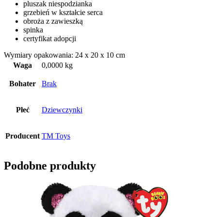
pluszak niespodzianka
grzebień w kształcie serca
obroża z zawieszką
spinka
certyfikat adopcji
Wymiary opakowania: 24 x 20 x 10 cm
Waga
0,0000 kg
Bohater
Brak
Płeć
Dziewczynki
Producent
TM Toys
Podobne produkty