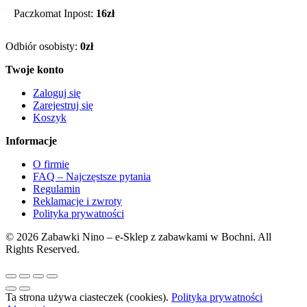
Paczkomat Inpost:
16zł
Odbiór osobisty:
0zł
Twoje konto
Zaloguj się
Zarejestruj się
Koszyk
Informacje
O firmie
FAQ – Najczęstsze pytania
Regulamin
Reklamacje i zwroty
Polityka prywatności
© 2026 Zabawki Nino – e-Sklep z zabawkami w Bochni. All
Rights Reserved.
Ta strona używa ciasteczek (cookies).
Polityka prywatności