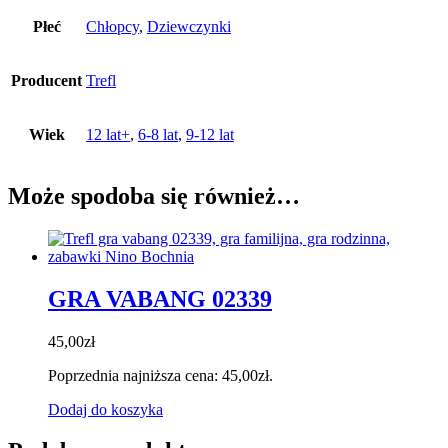
Płeć
Chłopcy
,
Dziewczynki
Producent
Trefl
Wiek
12 lat+
,
6-8 lat
,
9-12 lat
Może spodoba się również…
GRA VABANG 02339
45,00
zł
Poprzednia najniższa cena:
45,00
zł
.
Dodaj do koszyka