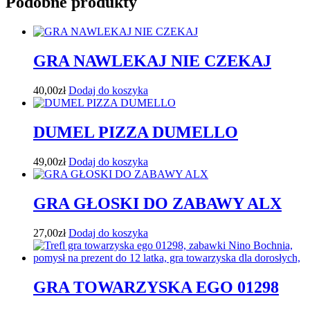
Podobne produkty
GRA NAWLEKAJ NIE CZEKAJ
40,00
zł
Dodaj do koszyka
DUMEL PIZZA DUMELLO
49,00
zł
Dodaj do koszyka
GRA GŁOSKI DO ZABAWY ALX
27,00
zł
Dodaj do koszyka
GRA TOWARZYSKA EGO 01298