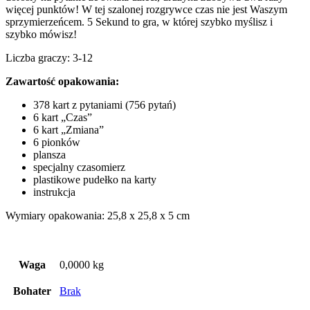
więcej punktów! W tej szalonej rozgrywce czas nie jest Waszym
sprzymierzeńcem. 5 Sekund to gra, w której szybko myślisz i
szybko mówisz!
Liczba graczy: 3-12
Zawartość opakowania:
378 kart z pytaniami (756 pytań)
6 kart „Czas”
6 kart „Zmiana”
6 pionków
plansza
specjalny czasomierz
plastikowe pudełko na karty
instrukcja
Wymiary opakowania: 25,8 x 25,8 x 5 cm
Waga
0,0000 kg
Bohater
Brak