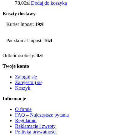
78,00
zł
Dodaj do koszyka
Koszty dostawy
Kurier Inpost:
19zł
Paczkomat Inpost:
16zł
Odbiór osobisty:
0zł
Twoje konto
Zaloguj się
Zarejestruj się
Koszyk
Informacje
O firmie
FAQ – Najczęstsze pytania
Regulamin
Reklamacje i zwroty
Polityka prywatności