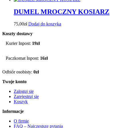
DUMEL MROCZNY KOSIARZ
75,00
zł
Dodaj do koszyka
Koszty dostawy
Kurier Inpost:
19zł
Paczkomat Inpost:
16zł
Odbiór osobisty:
0zł
Twoje konto
Zaloguj się
Zarejestruj się
Koszyk
Informacje
O firmie
FAQ – Najczęstsze pytania