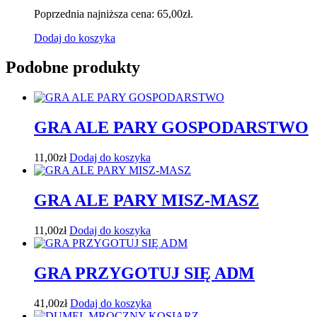
Poprzednia najniższa cena:
65,00
zł
.
Dodaj do koszyka
Podobne produkty
GRA ALE PARY GOSPODARSTWO
11,00
zł
Dodaj do koszyka
GRA ALE PARY MISZ-MASZ
11,00
zł
Dodaj do koszyka
GRA PRZYGOTUJ SIĘ ADM
41,00
zł
Dodaj do koszyka