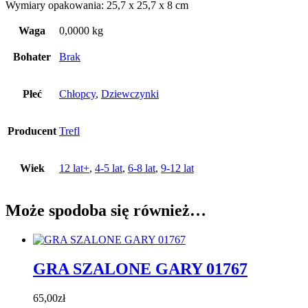
Wymiary opakowania: 25,7 x 25,7 x 8 cm
Waga
0,0000 kg
Bohater
Brak
Płeć
Chłopcy
,
Dziewczynki
Producent
Trefl
Wiek
12 lat+
,
4-5 lat
,
6-8 lat
,
9-12 lat
Może spodoba się również…
GRA SZALONE GARY 01767
65,00
zł