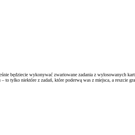
ześnie będziecie wykonywać zwariowane zadania z wylosowanych kart. 
 – to tylko niektóre z zadań, które poderwą was z miejsca, a reszcie gr