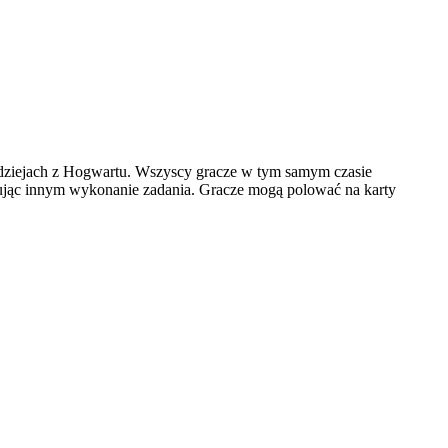
arodziejach z Hogwartu. Wszyscy gracze w tym samym czasie
izując innym wykonanie zadania. Gracze mogą polować na karty