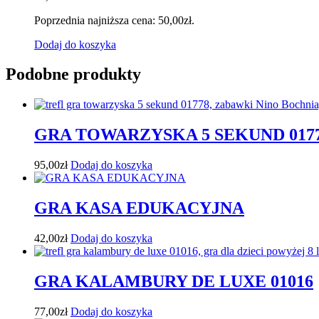
Poprzednia najniższa cena:
50,00
zł
.
Dodaj do koszyka
Podobne produkty
GRA TOWARZYSKA 5 SEKUND 017
95,00
zł
Dodaj do koszyka
GRA KASA EDUKACYJNA
42,00
zł
Dodaj do koszyka
GRA KALAMBURY DE LUXE 01016
77,00
zł
Dodaj do koszyka