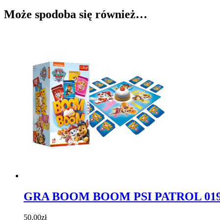
Może spodoba się również…
GRA BOOM BOOM PSI PATROL 019
50,00
zł