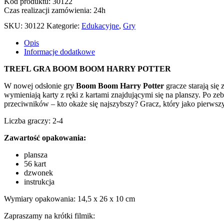
Kod produktu: 30122
Czas realizacji zamówienia: 24h
SKU:
30122
Kategorie:
Edukacyjne
,
Gry
Opis
Informacje dodatkowe
TREFL GRA BOOM BOOM HARRY POTTER
W nowej odsłonie gry
Boom Boom Harry Potter
gracze starają się
wymieniają karty z ręki z kartami znajdującymi się na planszy. Po 
przeciwników – kto okaże się najszybszy? Gracz, który jako pierwszy
Liczba graczy: 2-4
Zawartość opakowania:
plansza
56 kart
dzwonek
instrukcja
Wymiary opakowania: 14,5 x 26 x 10 cm
Zapraszamy na krótki filmik: