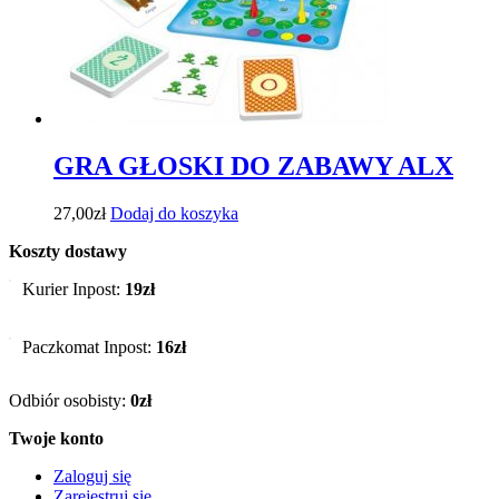
GRA GŁOSKI DO ZABAWY ALX
27,00
zł
Dodaj do koszyka
Koszty dostawy
Kurier Inpost:
19zł
Paczkomat Inpost:
16zł
Odbiór osobisty:
0zł
Twoje konto
Zaloguj się
Zarejestruj się