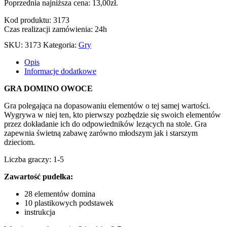
Poprzednia najniższa cena:
13,00
zł
.
Kod produktu: 3173
Czas realizacji zamówienia: 24h
SKU:
3173
Kategoria:
Gry
Opis
Informacje dodatkowe
GRA DOMINO OWOCE
Gra polegająca na dopasowaniu elementów o tej samej wartości.
Wygrywa w niej ten, kto pierwszy pozbędzie się swoich elementów
przez dokładanie ich do odpowiedników lezących na stole. Gra
zapewnia świetną zabawę zarówno młodszym jak i starszym
dzieciom.
Liczba graczy: 1-5
Zawartość pudełka:
28 elementów domina
10 plastikowych podstawek
instrukcja