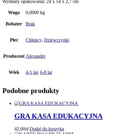
Wymiary opakowania: 24 x 14 x 2,7 cm
Waga
0,0000 kg
Bohater
Brak
Płeć
Chłopcy
,
Dziewczynki
Producent
Alexander
Wiek
4-5 lat
,
6-8 lat
Podobne produkty
GRA KASA EDUKACYJNA
42,00
zł
Dodaj do koszyka