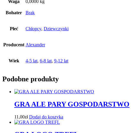
Waga
0,0000 kg
Bohater
Brak
Płeć
Chłopcy
,
Dziewczynki
Producent
Alexander
Wiek
4-5 lat
,
6-8 lat
,
9-12 lat
Podobne produkty
GRA ALE PARY GOSPODARSTWO
11,00
zł
Dodaj do koszyka