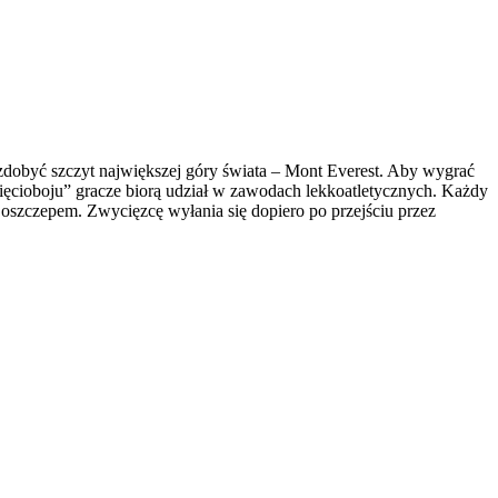
 zdobyć szczyt największej góry świata – Mont Everest. Aby wygrać
„Pięcioboju” gracze biorą udział w zawodach lekkoatletycznych. Każdy
e oszczepem. Zwycięzcę wyłania się dopiero po przejściu przez