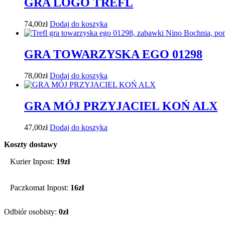
GRA LOGO TREFL
74,00
zł
Dodaj do koszyka
GRA TOWARZYSKA EGO 01298
78,00
zł
Dodaj do koszyka
GRA MÓJ PRZYJACIEL KOŃ ALX
47,00
zł
Dodaj do koszyka
Koszty dostawy
Kurier Inpost:
19zł
Paczkomat Inpost:
16zł
Odbiór osobisty:
0zł