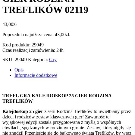
TREFLIKÓW 02119
43,00
zł
Poprzednia najniższa cena:
43,00
zł
.
Kod produktu: 29049
Czas realizacji zamówienia: 24h
SKU:
29049
Kategoria:
Gry
Opis
Informacje dodatkowe
TREFL GRA KALEJDOSKOP 25 GIER RODZINA
TREFLIKÓW
Kalejdoskop 25 gier
z serii Rodzina Treflików to uwielbiany przez
dzieci i rodziców zestaw klasycznych gier! Zawartość tej
wyjątkowej edycji została przygotowana z myślą o wspólnych
chwilach, spędzanych w rodzinnym gronie. Zestaw, który nigdy się
nie znudzi! Przenieście się do bajkowego świata Treflików, by wraz