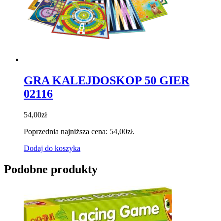
GRA KALEJDOSKOP 50 GIER
02116
54,00
zł
Poprzednia najniższa cena:
54,00
zł
.
Dodaj do koszyka
Podobne produkty