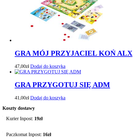
GRA MÓJ PRZYJACIEL KOŃ ALX
47,00
zł
Dodaj do koszyka
GRA PRZYGOTUJ SIĘ ADM
41,00
zł
Dodaj do koszyka
Koszty dostawy
Kurier Inpost:
19zł
Paczkomat Inpost:
16zł