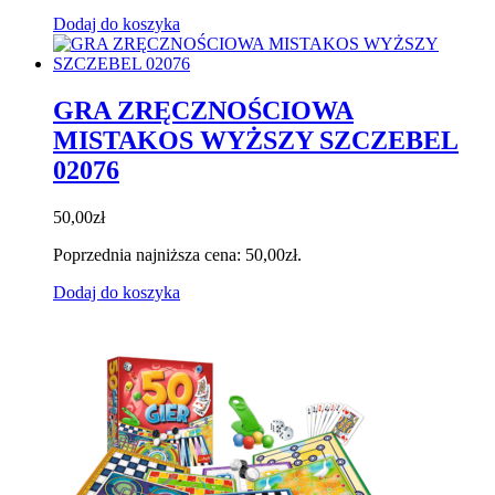
Dodaj do koszyka
GRA ZRĘCZNOŚCIOWA
MISTAKOS WYŻSZY SZCZEBEL
02076
50,00
zł
Poprzednia najniższa cena:
50,00
zł
.
Dodaj do koszyka