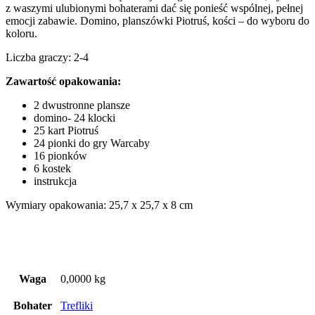
z waszymi ulubionymi bohaterami dać się ponieść wspólnej, pełnej
emocji zabawie. Domino, planszówki Piotruś, kości – do wyboru do
koloru.
Liczba graczy: 2-4
Zawartość opakowania:
2 dwustronne plansze
domino- 24 klocki
25 kart Piotruś
24 pionki do gry Warcaby
16 pionków
6 kostek
instrukcja
Wymiary opakowania: 25,7 x 25,7 x 8 cm
Waga
0,0000 kg
Bohater
Trefliki