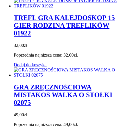
TREFL GRA KALEJDOSKOP 15
GIER RODZINA TREFLIKÓW
01922
32,00
zł
Poprzednia najniższa cena:
32,00
zł
.
Dodaj do koszyka
GRA ZRĘCZNOŚCIOWA
MISTAKOS WALKA O STOŁKI
02075
49,00
zł
Poprzednia najniższa cena:
49,00
zł
.