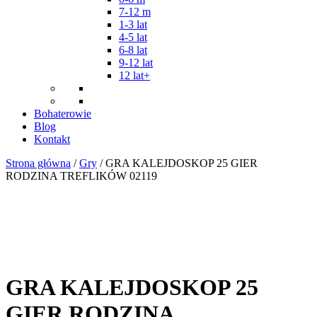
7-12 m
1-3 lat
4-5 lat
6-8 lat
9-12 lat
12 lat+
Bohaterowie
Blog
Kontakt
Strona główna
/
Gry
/ GRA KALEJDOSKOP 25 GIER
RODZINA TREFLIKÓW 02119
GRA KALEJDOSKOP 25
GIER RODZINA