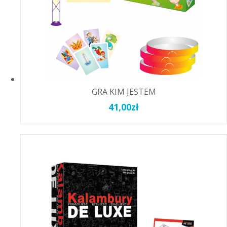
GRA KIM JESTEM
41,00
zł