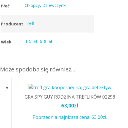
Chłopcy
,
Dziewczynki
Płeć
Trefl
Producent
4-5 lat
,
6-8 lat
Wiek
Może spodoba się również…
GRA SPY GUY RODZINA TREFLIKÓW 02298
63,00
zł
Poprzednia najniższa cena:
63,00
zł
.