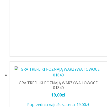
GRA TREFLIKI POZNAJĄ WARZYWA I OWOCE
01840
19,00
zł
Poprzednia najniższa cena:
19,00
zł
.