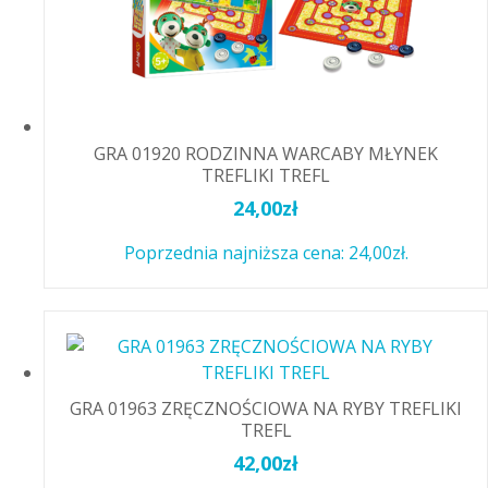
GRA 01920 RODZINNA WARCABY MŁYNEK
TREFLIKI TREFL
24,00
zł
Poprzednia najniższa cena:
24,00
zł
.
GRA 01963 ZRĘCZNOŚCIOWA NA RYBY TREFLIKI
TREFL
42,00
zł