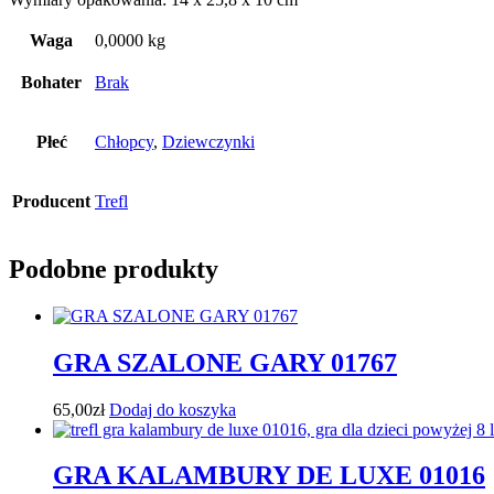
Waga
0,0000 kg
Bohater
Brak
Płeć
Chłopcy
,
Dziewczynki
Producent
Trefl
Podobne produkty
GRA SZALONE GARY 01767
65,00
zł
Dodaj do koszyka
GRA KALAMBURY DE LUXE 01016