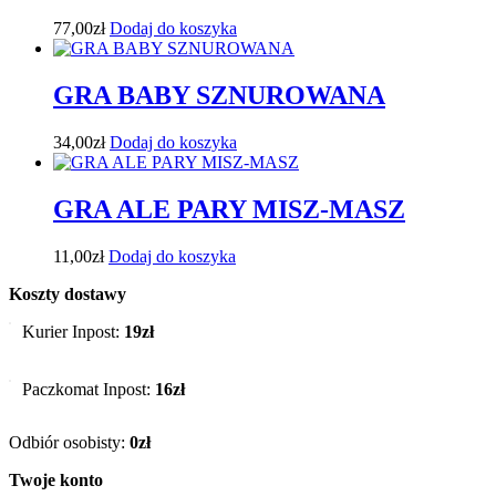
77,00
zł
Dodaj do koszyka
GRA BABY SZNUROWANA
34,00
zł
Dodaj do koszyka
GRA ALE PARY MISZ-MASZ
11,00
zł
Dodaj do koszyka
Koszty dostawy
Kurier Inpost:
19zł
Paczkomat Inpost:
16zł
Odbiór osobisty:
0zł
Twoje konto