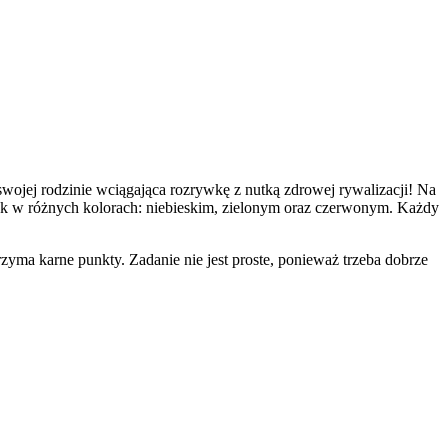
 swojej rodzinie wciągająca rozrywkę z nutką zdrowej rywalizacji! Na
k w różnych kolorach: niebieskim, zielonym oraz czerwonym. Każdy
rzyma karne punkty. Zadanie nie jest proste, ponieważ trzeba dobrze