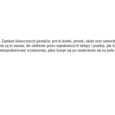
 Zamiast klasycznych pionków jest tu kotek, piesek, okręt oraz samoc
są to miasta, ale ulubione przez najmłodszych sklepy i punkty, jak lo
espodziewane wydarzenia, jakie losuje się po znalezieniu się na polu S