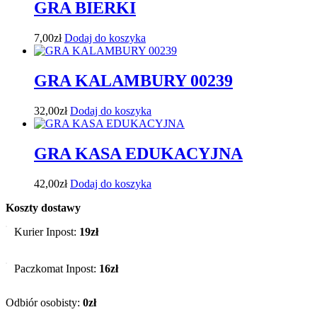
GRA BIERKI
7,00
zł
Dodaj do koszyka
GRA KALAMBURY 00239
32,00
zł
Dodaj do koszyka
GRA KASA EDUKACYJNA
42,00
zł
Dodaj do koszyka
Koszty dostawy
Kurier Inpost:
19zł
Paczkomat Inpost:
16zł
Odbiór osobisty:
0zł