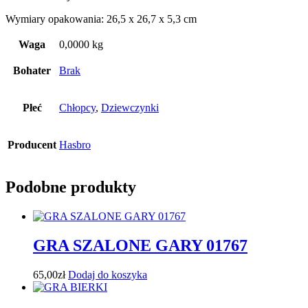
Wymiary opakowania: 26,5 x 26,7 x 5,3 cm
Waga
0,0000 kg
Bohater
Brak
Płeć
Chłopcy
,
Dziewczynki
Producent
Hasbro
Podobne produkty
GRA SZALONE GARY 01767
65,00
zł
Dodaj do koszyka