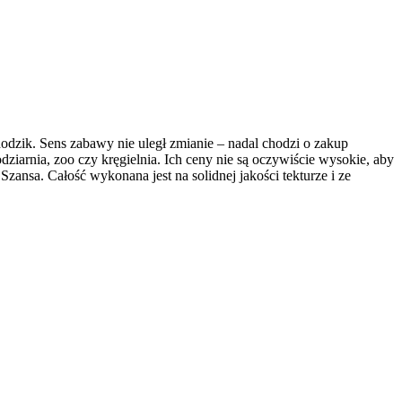
hodzik. Sens zabawy nie uległ zmianie – nadal chodzi o zakup
dziarnia, zoo czy kręgielnia. Ich ceny nie są oczywiście wysokie, aby
zansa. Całość wykonana jest na solidnej jakości tekturze i ze