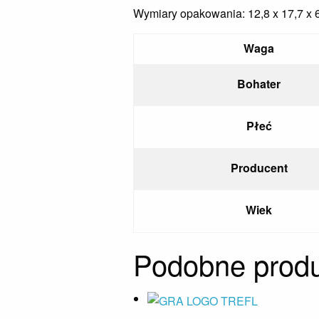
Wymiary opakowania: 12,8 x 17,7 x 
Waga
Bohater
Płeć
Producent
Wiek
Podobne produ