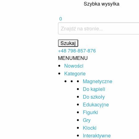
Szybka wysyłka
0
+48 798-857-876
MENU
MENU
Nowości
Kategorie
Magnetyczne
Do kąpieli
Do szkoły
Edukacyjne
Figurki
Gry
Klocki
Interaktywne