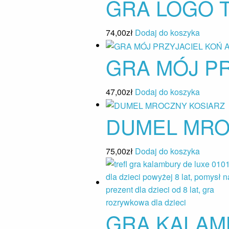
GRA LOGO 
74,00
zł
Dodaj do koszyka
GRA MÓJ PR
47,00
zł
Dodaj do koszyka
DUMEL MRO
75,00
zł
Dodaj do koszyka
GRA KALAMB