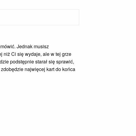
e mówić. Jednak musisz
 niż Ci się wydaje, ale w tej grze
zie podstępnie starał się sprawić,
 zdobędzie najwięcej kart do końca