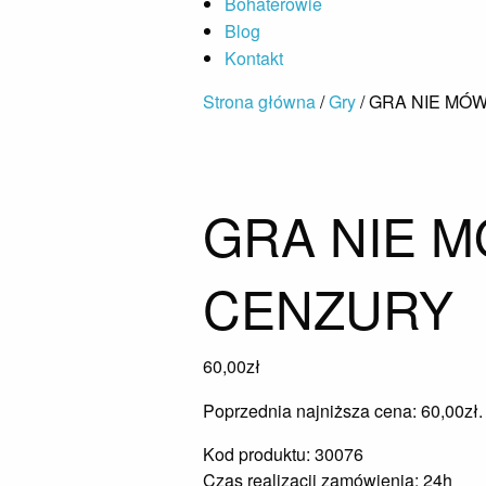
Bohaterowie
Blog
Kontakt
Strona główna
/
Gry
/ GRA NIE MÓ
GRA NIE M
CENZURY
60,00
zł
Poprzednia najniższa cena:
60,00
zł
.
Kod produktu: 30076
Czas realizacji zamówienia: 24h