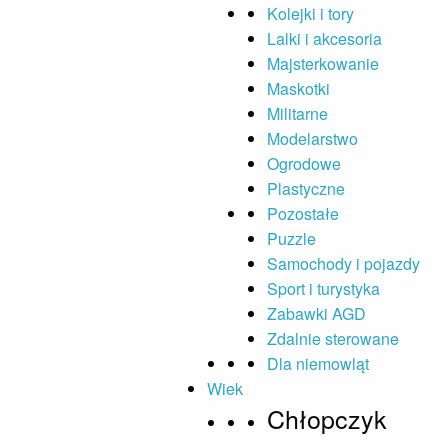
Kolejki i tory
Lalki i akcesoria
Majsterkowanie
Maskotki
Militarne
Modelarstwo
Ogrodowe
Plastyczne
Pozostałe
Puzzle
Samochody i pojazdy
Sport i turystyka
Zabawki AGD
Zdalnie sterowane
Dla niemowląt
Wiek
Chłopczyk