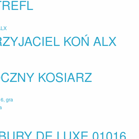
TREFL
ZYJACIEL KOŃ ALX
CZNY KOSIARZ
URY DE LUXE 01016