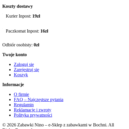
Koszty dostawy
Kurier Inpost:
19zł
Paczkomat Inpost:
16zł
Odbiór osobisty:
0zł
Twoje konto
Zaloguj się
Zarejestruj się
Koszyk
Informacje
O firmie
FAQ – Najczęstsze pytania
Regulamin
Reklamacje i zwroty
Polityka prywatności
© 2026 Zabawki Nino – e-Sklep z zabawkami w Bochni. All