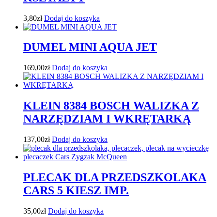
3,80
zł
Dodaj do koszyka
DUMEL MINI AQUA JET
169,00
zł
Dodaj do koszyka
KLEIN 8384 BOSCH WALIZKA Z
NARZĘDZIAM I WKRĘTARKĄ
137,00
zł
Dodaj do koszyka
PLECAK DLA PRZEDSZKOLAKA
CARS 5 KIESZ IMP.
35,00
zł
Dodaj do koszyka