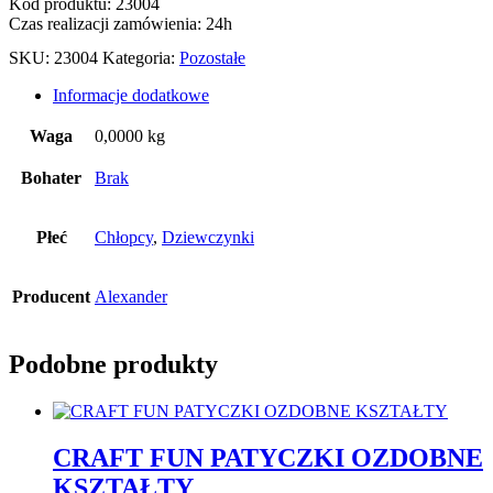
Kod produktu: 23004
Czas realizacji zamówienia: 24h
SKU:
23004
Kategoria:
Pozostałe
Informacje dodatkowe
Waga
0,0000 kg
Bohater
Brak
Płeć
Chłopcy
,
Dziewczynki
Producent
Alexander
Podobne produkty
CRAFT FUN PATYCZKI OZDOBNE
KSZTAŁTY