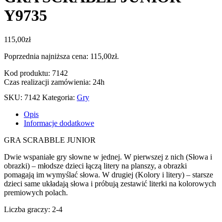
Y9735
115,00
zł
Poprzednia najniższa cena:
115,00
zł
.
Kod produktu: 7142
Czas realizacji zamówienia: 24h
SKU:
7142
Kategoria:
Gry
Opis
Informacje dodatkowe
GRA SCRABBLE JUNIOR
Dwie wspaniałe gry słowne w jednej. W pierwszej z nich (Słowa i
obrazki) – młodsze dzieci łączą litery na planszy, a obrazki
pomagają im wymyślać słowa. W drugiej (Kolory i litery) – starsze
dzieci same układają słowa i próbują zestawić literki na kolorowych
premiowych polach.
Liczba graczy: 2-4