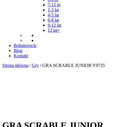
7-12 m
1-3 lat
4-5 lat
6-8 lat
9-12 lat
12 lat+
Bohaterowie
Blog
Kontakt
Strona główna
/
Gry
/ GRA SCRABLE JUNIOR Y9735
GRA SCRABLE JUNIOR