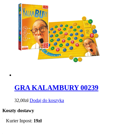
GRA KALAMBURY 00239
32,00
zł
Dodaj do koszyka
Koszty dostawy
Kurier Inpost:
19zł