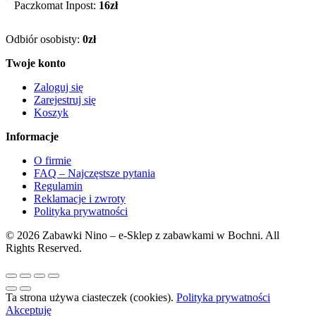
Paczkomat Inpost:
16zł
Odbiór osobisty:
0zł
Twoje konto
Zaloguj się
Zarejestruj się
Koszyk
Informacje
O firmie
FAQ – Najczęstsze pytania
Regulamin
Reklamacje i zwroty
Polityka prywatności
© 2026 Zabawki Nino – e-Sklep z zabawkami w Bochni. All
Rights Reserved.
Ta strona używa ciasteczek (cookies).
Polityka prywatności
Akceptuję