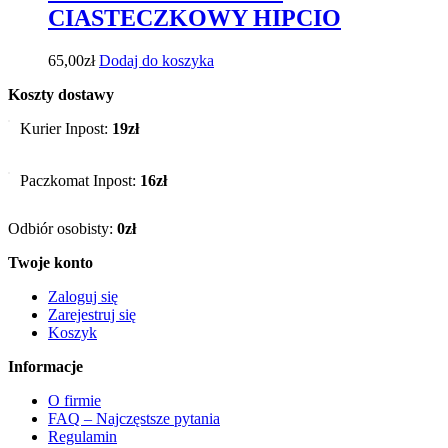
CIASTECZKOWY HIPCIO
65,00
zł
Dodaj do koszyka
Koszty dostawy
Kurier Inpost:
19zł
Paczkomat Inpost:
16zł
Odbiór osobisty:
0zł
Twoje konto
Zaloguj się
Zarejestruj się
Koszyk
Informacje
O firmie
FAQ – Najczęstsze pytania
Regulamin