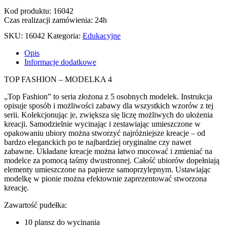
Kod produktu: 16042
Czas realizacji zamówienia: 24h
SKU:
16042
Kategoria:
Edukacyjne
Opis
Informacje dodatkowe
TOP FASHION – MODELKA 4
„Top Fashion” to seria złożona z 5 osobnych modelek. Instrukcja
opisuje sposób i możliwości zabawy dla wszystkich wzorów z tej
serii. Kolekcjonując je, zwiększa się liczę możliwych do ułożenia
kreacji. Samodzielnie wycinając i zestawiając umieszczone w
opakowaniu ubiory można stworzyć najróżniejsze kreacje – od
bardzo eleganckich po te najbardziej oryginalne czy nawet
zabawne. Układane kreacje można łatwo mocować i zmieniać na
modelce za pomocą taśmy dwustronnej. Całość ubiorów dopełniają
elementy umieszczone na papierze samoprzylepnym. Ustawiając
modelkę w pionie można efektownie zaprezentować stworzona
kreację.
Zawartość pudełka:
10 plansz do wycinania