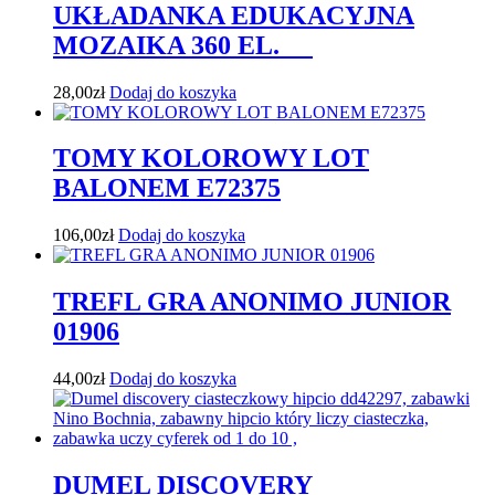
UKŁADANKA EDUKACYJNA
MOZAIKA 360 EL.
28,00
zł
Dodaj do koszyka
TOMY KOLOROWY LOT
BALONEM E72375
106,00
zł
Dodaj do koszyka
TREFL GRA ANONIMO JUNIOR
01906
44,00
zł
Dodaj do koszyka
DUMEL DISCOVERY