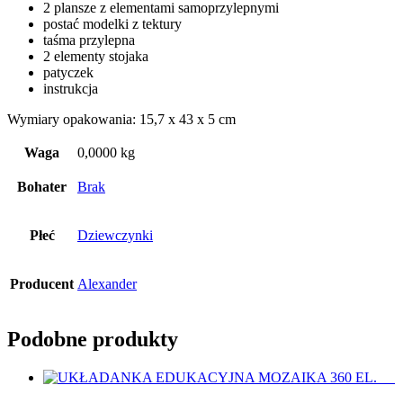
2 plansze z elementami samoprzylepnymi
postać modelki z tektury
taśma przylepna
2 elementy stojaka
patyczek
instrukcja
Wymiary opakowania: 15,7 x 43 x 5 cm
Waga
0,0000 kg
Bohater
Brak
Płeć
Dziewczynki
Producent
Alexander
Podobne produkty