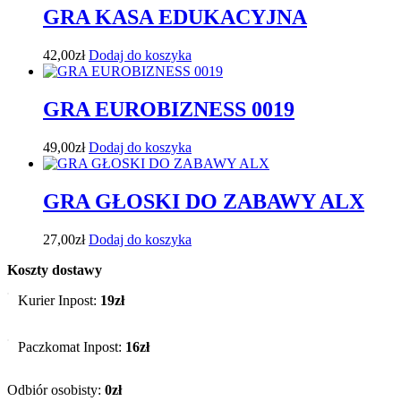
GRA KASA EDUKACYJNA
42,00
zł
Dodaj do koszyka
GRA EUROBIZNESS 0019
49,00
zł
Dodaj do koszyka
GRA GŁOSKI DO ZABAWY ALX
27,00
zł
Dodaj do koszyka
Koszty dostawy
Kurier Inpost:
19zł
Paczkomat Inpost:
16zł
Odbiór osobisty:
0zł