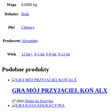
Waga
0,0000 kg
Bohater
Brak
Płeć
Chłopcy
Producent
Alexander
Wiek
12 lat+
,
4-5 lat
,
6-8 lat
,
9-12 lat
Podobne produkty
GRA MÓJ PRZYJACIEL KOŃ ALX
47,00
zł
Dodaj do koszyka