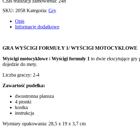
Czas realizacji zamówienia: 24h
SKU:
2058
Kategoria:
Gry
Opis
Informacje dodatkowe
GRA WYŚCIGI FORMUŁY 1/ WYŚCIGI MOTOCYKLOWE
Wyścigi motocyklowe
i
Wyścigi formuły 1
to dwie ekscytujące gry 
dojedzie do mety.
Liczba graczy: 2-4
Zawartość pudełka:
dwustronna plansza
4 pionki
kostka
instrukcja
Wymiary opakowania: 28,5 x 19 x 3,7 cm