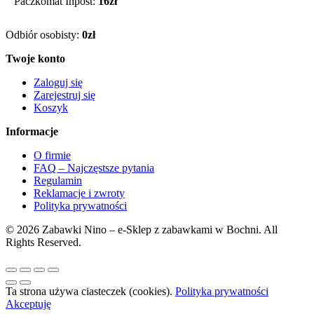
Paczkomat Inpost:
16zł
Odbiór osobisty:
0zł
Twoje konto
Zaloguj się
Zarejestruj się
Koszyk
Informacje
O firmie
FAQ – Najczęstsze pytania
Regulamin
Reklamacje i zwroty
Polityka prywatności
© 2026 Zabawki Nino – e-Sklep z zabawkami w Bochni. All
Rights Reserved.
Ta strona używa ciasteczek (cookies).
Polityka prywatności
Akceptuję