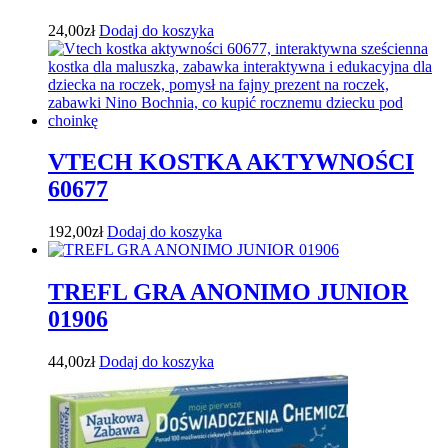
24,00
zł
Dodaj do koszyka
VTECH KOSTKA AKTYWNOŚCI
60677
192,00
zł
Dodaj do koszyka
TREFL GRA ANONIMO JUNIOR
01906
44,00
zł
Dodaj do koszyka