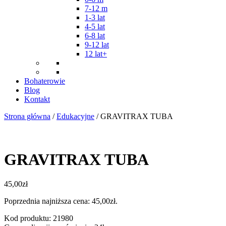
7-12 m
1-3 lat
4-5 lat
6-8 lat
9-12 lat
12 lat+
Bohaterowie
Blog
Kontakt
Strona główna
/
Edukacyjne
/ GRAVITRAX TUBA
GRAVITRAX TUBA
45,00
zł
Poprzednia najniższa cena:
45,00
zł
.
Kod produktu: 21980