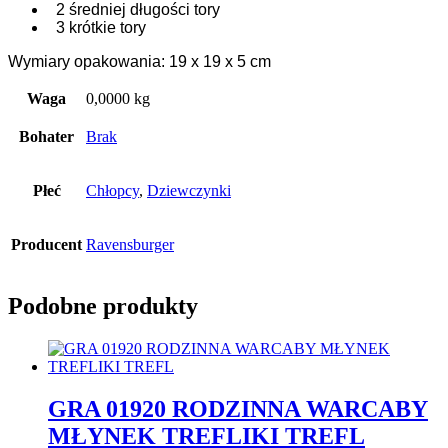
2 średniej długości tory
3 krótkie tory
Wymiary opakowania: 19 x 19 x 5 cm
Waga
0,0000 kg
Bohater
Brak
Płeć
Chłopcy
,
Dziewczynki
Producent
Ravensburger
Podobne produkty
GRA 01920 RODZINNA WARCABY
MŁYNEK TREFLIKI TREFL