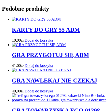
Podobne produkty
KARTY DO GRY 55 ADM
10,00
zł
Dodaj do koszyka
GRA PRZYGOTUJ SIĘ ADM
41,00
zł
Dodaj do koszyka
GRA NAWLEKAJ NIE CZEKAJ
40,00
zł
Dodaj do koszyka
GRA TOWARZYSKA EGO 01298