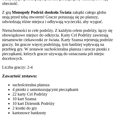
obecność.
Z grą
Monopoly Podróż dookoła Świata
zakątki całego globu
stoją przed tobą otworem! Gracze poruszają się po planszy,
odwiedzają różne miejsca i odbywają wycieczki, aby wygrać.
Nieruchomości to cele podróży. Z każdym celem podróży, łączy się
obowiązkowe miejsce do odkrycia. Karty Cel Podróży zawierają
niesamowite ciekawostki ze świata. Karty Szansa rejestrują podróże
graczy. Im gracze więcej podróżują, tym bardziej wpływają na
przebieg gry. W zestawie suchościeralna plansza i urocze pionki z
pieczątkami, których gracze używają do oznaczania pól miejsc
docelowych.
Liczba graczy: 2-4
Zawartość zestawu:
suchościeralna plansza
4 pionki z samotuszującymi pieczątkami
22 karty Cel Podróży
10 kart Szansa
10 kart Dziennik Podróży
2 kostki do gry
kartonowe banknoty