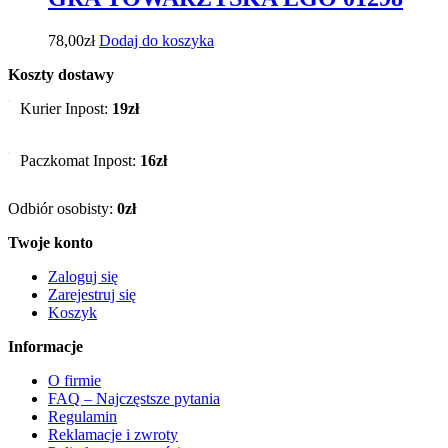
78,00
zł
Dodaj do koszyka
Koszty dostawy
Kurier Inpost:
19zł
Paczkomat Inpost:
16zł
Odbiór osobisty:
0zł
Twoje konto
Zaloguj się
Zarejestruj się
Koszyk
Informacje
O firmie
FAQ – Najczęstsze pytania
Regulamin
Reklamacje i zwroty