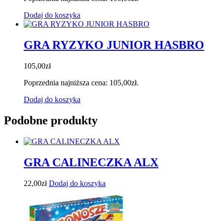
Dodaj do koszyka
GRA RYZYKO JUNIOR HASBRO
105,00
zł
Poprzednia najniższa cena:
105,00
zł
.
Dodaj do koszyka
Podobne produkty
GRA CALINECZKA ALX
22,00
zł
Dodaj do koszyka