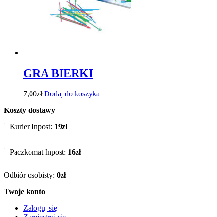
GRA BIERKI
7,00
zł
Dodaj do koszyka
Koszty dostawy
Kurier Inpost:
19zł
Paczkomat Inpost:
16zł
Odbiór osobisty:
0zł
Twoje konto
Zaloguj się
Zarejestruj się