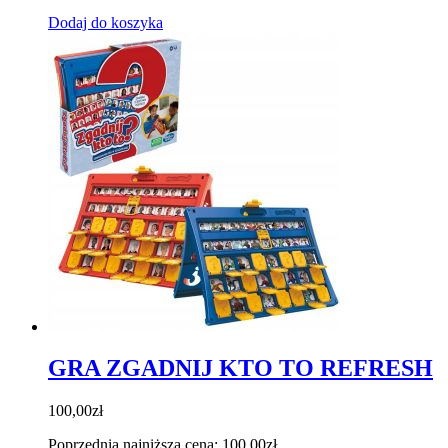
Dodaj do koszyka
GRA ZGADNIJ KTO TO REFRESH
100,00
zł
Poprzednia najniższa cena:
100,00
zł
.