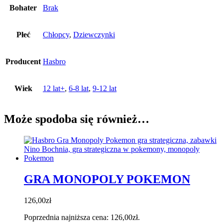
Bohater
Brak
Płeć
Chłopcy
,
Dziewczynki
Producent
Hasbro
Wiek
12 lat+
,
6-8 lat
,
9-12 lat
Może spodoba się również…
GRA MONOPOLY POKEMON
126,00
zł
Poprzednia najniższa cena:
126,00
zł
.