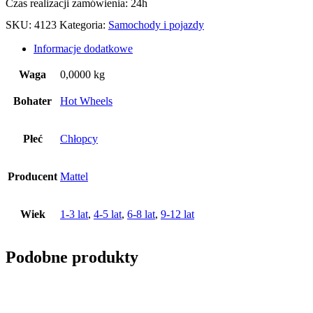
Czas realizacji zamówienia: 24h
SKU:
4123
Kategoria:
Samochody i pojazdy
Informacje dodatkowe
Waga
0,0000 kg
Bohater
Hot Wheels
Płeć
Chłopcy
Producent
Mattel
Wiek
1-3 lat
,
4-5 lat
,
6-8 lat
,
9-12 lat
Podobne produkty