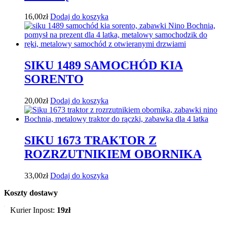
16,00
zł
Dodaj do koszyka
SIKU 1489 SAMOCHÓD KIA
SORENTO
20,00
zł
Dodaj do koszyka
SIKU 1673 TRAKTOR Z
ROZRZUTNIKIEM OBORNIKA
33,00
zł
Dodaj do koszyka
Koszty dostawy
Kurier Inpost:
19zł