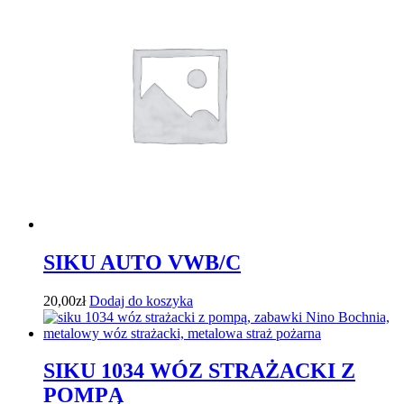
SIKU AUTO VWB/C
20,00
zł
Dodaj do koszyka
SIKU 1034 WÓZ STRAŻACKI Z
POMPĄ