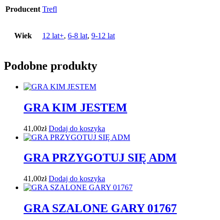
Producent
Trefl
Wiek
12 lat+
,
6-8 lat
,
9-12 lat
Podobne produkty
GRA KIM JESTEM
41,00
zł
Dodaj do koszyka
GRA PRZYGOTUJ SIĘ ADM
41,00
zł
Dodaj do koszyka
GRA SZALONE GARY 01767