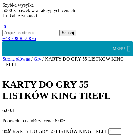
Szybka wysyłka
5000 zabawek w atrakcyjnych cenach
Unikalne zabawki
0
+48 798-857-876
MENU
Strona główna
/
Gry
/ KARTY DO GRY 55 LISTKÓW KING
TREFL
KARTY DO GRY 55
LISTKÓW KING TREFL
6,00
zł
Poprzednia najniższa cena:
6,00
zł
.
ilość KARTY DO GRY 55 LISTKÓW KING TREFL