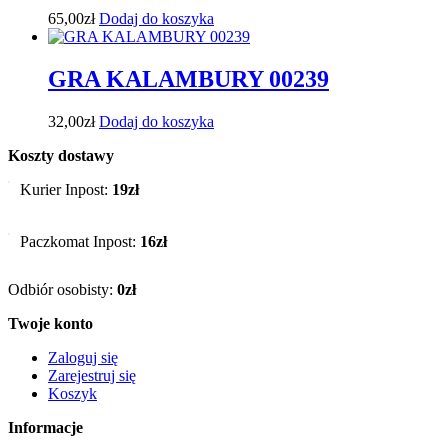
65,00
zł
Dodaj do koszyka
GRA KALAMBURY 00239
32,00
zł
Dodaj do koszyka
Koszty dostawy
Kurier Inpost:
19zł
Paczkomat Inpost:
16zł
Odbiór osobisty:
0zł
Twoje konto
Zaloguj się
Zarejestruj się
Koszyk
Informacje