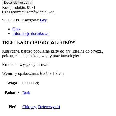
Dodaj do koszyka
Kod produktu: 9981
Czas realizacji zamówienia: 24h
SKU:
9981
Kategoria:
Gry
Opis
Informacje dodatkowe
TREFL KARTY DO GRY 55 LISTKÓW
Klasyczne, bardzo popularne karty do gry. Idealne do brydża,
pokera, remika, makao, wojny oraz innych gier.
Kolor talii wysyłany losowo.
Wymiary opakowania: 6 x 9 x 1,8 cm
Waga
0,0000 kg
Bohater
Brak
Płeć
Chłopcy
,
Dziewczynki